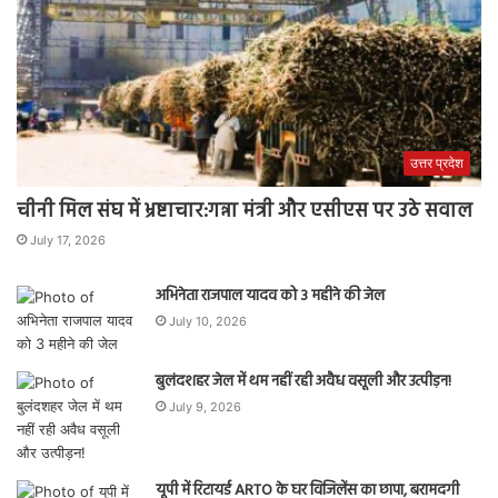
उत्तर प्रदेश
चीनी मिल संघ में भ्रष्टाचार:गन्ना मंत्री और एसीएस पर उठे सवाल
July 17, 2026
अभिनेता राजपाल यादव को 3 महीने की जेल
July 10, 2026
बुलंदशहर जेल में थम नहीं रही अवैध वसूली और उत्पीड़न!
July 9, 2026
यूपी में रिटायर्ड ARTO के घर विजिलेंस का छापा, बरामदगी