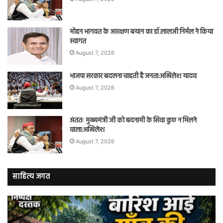
मोहन भागवत के आरक्षण बयान का डॉ.लालजी निर्मल ने किया
स्वागत
August 7, 2026
भाजपा सरकार बदलना चाहती है जनता:अखिलेश यादव
August 7, 2026
अंततः मुख्यमंत्री जी को बदनामी के सिवा कुछ न मिलने
वाला:अखिलेश
August 7, 2026
साहित्य जगत