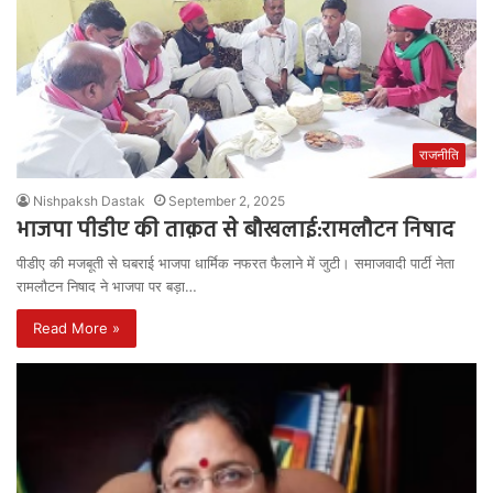
राजनीति
Nishpaksh Dastak
September 2, 2025
भाजपा पीडीए की ताक़त से बौखलाई:रामलौटन निषाद
पीडीए की मजबूती से घबराई भाजपा धार्मिक नफरत फैलाने में जुटी। समाजवादी पार्टी नेता
रामलौटन निषाद ने भाजपा पर बड़ा…
Read More »