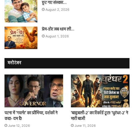
छूट गए संस्कार…
August 2, 2026
प्रेम-डोर जब थाम ली…
August 1, 2026
मनोरंजन
पटना में ‘गवर्नर’ का प्रीमियर, दर्शकों ने
‘बाहुबली-2’ का रिकॉर्ड टूटा! ‘धुरंधर-2’ ने
कहा- दम है!
मारी बाजी
June 12, 2026
June 11, 2026