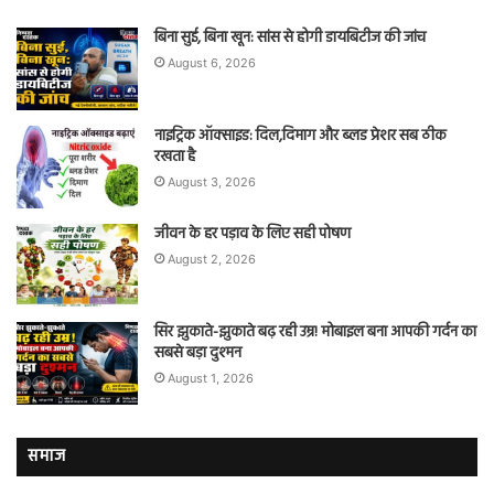
बिना सुई, बिना खून: सांस से होगी डायबिटीज की जांच
August 6, 2026
नाइट्रिक ऑक्साइड: दिल,दिमाग और ब्लड प्रेशर सब ठीक
रखता है
August 3, 2026
जीवन के हर पड़ाव के लिए सही पोषण
August 2, 2026
सिर झुकाते-झुकाते बढ़ रही उम्र! मोबाइल बना आपकी गर्दन का
सबसे बड़ा दुश्मन
August 1, 2026
समाज