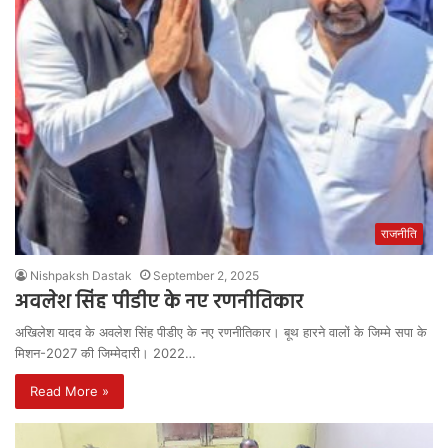
राजनीति
Nishpaksh Dastak
September 2, 2025
अवलेश सिंह पीडीए के नए रणनीतिकार
अखिलेश यादव के अवलेश सिंह पीडीए के नए रणनीतिकार। बूथ हारने वालों के जिम्मे सपा के
मिशन-2027 की जिम्मेदारी। 2022…
Read More »