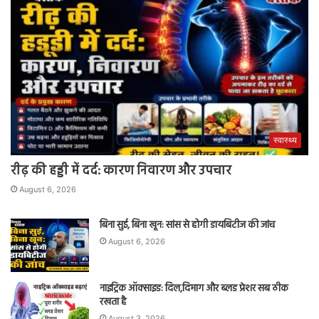
स्वास्थ्य
रीढ़ की हड्डी में दर्द: कारण निवारण और उपचार
August 6, 2026
बिना सुई, बिना खून: सांस से होगी डायबिटीज की जांच
August 6, 2026
नाइट्रिक ऑक्साइड: दिल,दिमाग और ब्लड प्रेशर सब ठीक
रखता है
August 3, 2026