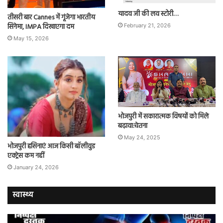
यादव जी की लव स्टोरी…
तीसरी बार Cannes में गूंजेगा भारतीय
सिनेमा, IMPA दिखाएगा दम
February 21, 2026
May 15, 2026
भोजपुरी में सकारात्मक विषयों को मिले
बढ़ावा:चेतना
May 24, 2025
भोजपुरी हसिनाएं आज किसी बॉलीवुड
एक्ट्रेस कम नहीं
January 24, 2026
स्वास्थ्य