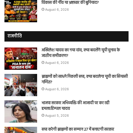
विकास की नींव या भ्रष्टाचार की बुनियाद?
August 6, 2026
राजनीति
अखिलेश यादव का नया दांव, क्या बदलेंगे यूपी चुनाव के
जातीय समीकरण?
August 6, 2026
ब्राह्मणों को साधने निकली सपा, क्या बदलेगा यूपी का सियासी
गणित?
August 6, 2026
भाजपा सरकार अभिव्यक्ति की आजादी पर कर रही
हमला:डिम्पल यादव
August 5, 2026
सपा करेगी ब्राह्मणों का सम्मान 27 में बनाएगी सरकार