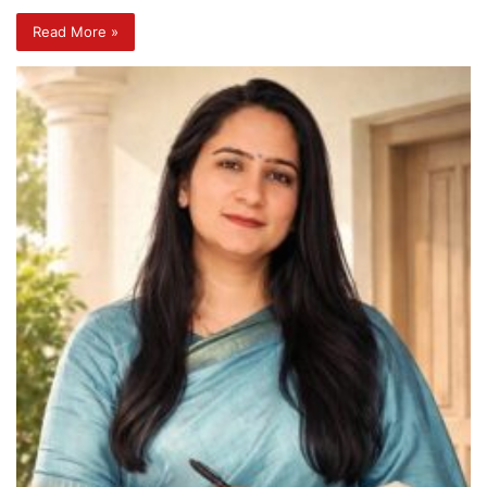
Read More »