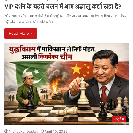
VIP दर्शन के बढ़ते चलन में आम श्रद्धालु कहाँ खड़ा है?
डॉ.सत्यवान सौरभ भारत जैसे देश में जहाँ धर्म और आस्था केवल व्यक्तिगत विश्वास का विषय
नहीं बल्कि सामाजिक और सांस्कृतिक…
Read More »
राष्ट्रीय
NishpakshDastak
April 10, 2026