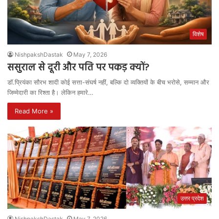
विशेष
NishpakshDastak
May 7, 2026
ससुराल से दूरी और पति पर पकड़ क्यों?
डॉ.प्रियंका सौरभ शादी कोई सत्ता-संघर्ष नहीं, बल्कि दो व्यक्तियों के बीच भरोसे, सम्मान और
जिम्मेदारी का रिश्ता है। लेकिन हमारे…
Read More »
उत्तर प्रदेश
NishpakshDastak
May 7, 2026