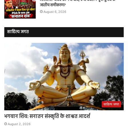
जातीय समीकरण?
August 6, 2026
साहित्य जगत
साहित्य जगत
भगवान शिव: सनातन संस्कृति के शाश्वत आदर्श
August 2, 2026