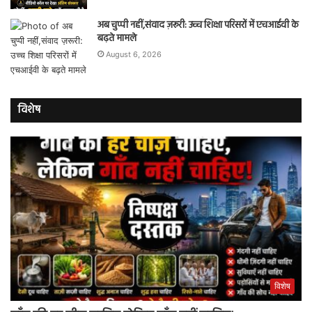
अब चुप्पी नहीं,संवाद ज़रूरी: उच्च शिक्षा परिसरों में एचआईवी के
बढ़ते मामले
August 6, 2026
विशेष
विशेष