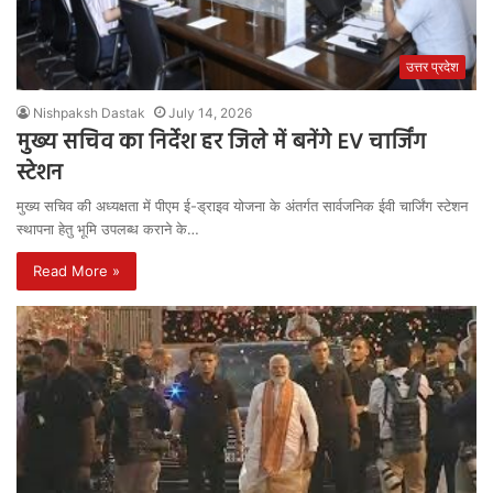
उत्तर प्रदेश
Nishpaksh Dastak
July 14, 2026
मुख्य सचिव का निर्देश हर जिले में बनेंगे EV चार्जिंग
स्टेशन
मुख्य सचिव की अध्यक्षता में पीएम ई-ड्राइव योजना के अंतर्गत सार्वजनिक ईवी चार्जिंग स्टेशन
स्थापना हेतु भूमि उपलब्ध कराने के…
Read More »