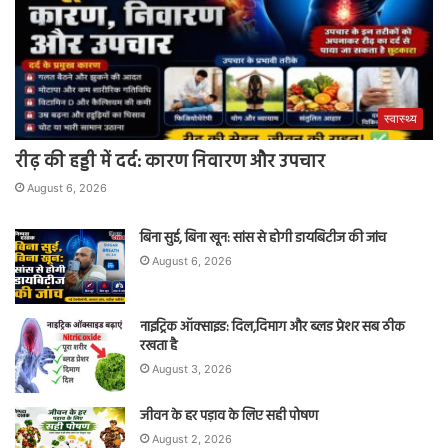
स्वास्थ्य
रीढ़ की हड्डी में दर्द: कारण निवारण और उपचार
August 6, 2026
बिना सुई, बिना खून: सांस से होगी डायबिटीज की जांच
August 6, 2026
नाइट्रिक ऑक्साइड: दिल,दिमाग और ब्लड प्रेशर सब ठीक
रखता है
August 3, 2026
जीवन के हर पड़ाव के लिए सही पोषण
August 2, 2026