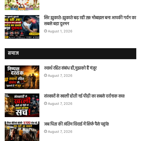
सिर झुकाते-झुकाते बढ़ रही उम्र! मोबाइल बना आपकी गर्दन का
सबसे बड़ा दुश्मन
August 1, 2026
समाज
स्वार्थ रहित संबंध ही,मुझको हैं मंज़ूर
August 7, 2026
संस्कारों से खाली होती नई पीढ़ी का सबसे दर्दनाक सच!
August 7, 2026
जब पिता की अंतिम विदाई में सिर्फ पैसे पहुंचे!
August 7, 2026