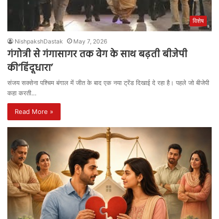
विशेष
NishpakshDastak
May 7, 2026
गंगोत्री से गंगासागर तक वेग के साथ बढ़ती बीजेपी
की‘हिंदूधारा’
संजय सक्सेना पश्चिम बंगाल में जीत के बाद एक नया ट्रेंड दिखाई दे रहा है। पहले जो बीजेपी
कहा करती…
Read More »