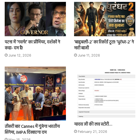
पटना में ‘गवर्नर’ का प्रीमियर, दर्शकों ने
‘बाहुबली-2’ का रिकॉर्ड टूटा! ‘धुरंधर-2’ ने
कहा- दम है!
मारी बाजी
June 12, 2026
June 11, 2026
यादव जी की लव स्टोरी…
तीसरी बार Cannes में गूंजेगा भारतीय
सिनेमा, IMPA दिखाएगा दम
February 21, 2026
May 15, 2026