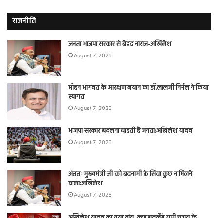
राजनीति
जनता भाजपा सरकार से बेहद नाराज-अखिलेश
August 7, 2026
मोहन भागवत के आरक्षण बयान का डॉ.लालजी निर्मल ने किया
स्वागत
August 7, 2026
भाजपा सरकार बदलना चाहती है जनता:अखिलेश यादव
August 7, 2026
अंततः मुख्यमंत्री जी को बदनामी के सिवा कुछ न मिलने
वाला:अखिलेश
August 7, 2026
अखिलेश यादव का नया दांव, क्या बदलेंगे यूपी चुनाव के