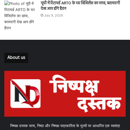
यूपी में रिटायर्ड ARTO के घर विजिलेंस का छापा, बरामदगी
देख आप होंगे हैरान
July 9, 2026
About us
निष्पक्ष दस्तक सत्य, निष्ठा और निष्पक्ष पत्रकारिता के मूल्यों पर आधारित एक स्वतंत्र