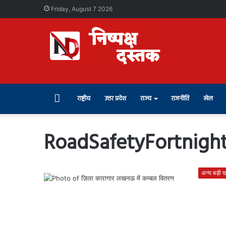
Friday, August 7 2026
Home
राष्ट्रीय
उत्तर प्रदेश
राज्य
राजनीति
खेल
RoadSafetyFortnigh
अन्य बड़ी खब