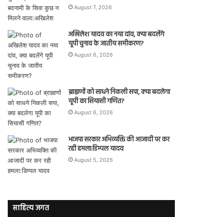
August 7, 2026
अखिलेश यादव का नया दांव, क्या बदलेंगे
यूपी चुनाव के जातीय समीकरण?
August 6, 2026
ब्राह्मणों को साधने निकली सपा, क्या बदलेगा
यूपी का सियासी गणित?
August 6, 2026
भाजपा सरकार अभिव्यक्ति की आजादी पर कर
रही हमला:डिम्पल यादव
August 5, 2026
साहित्य जगत