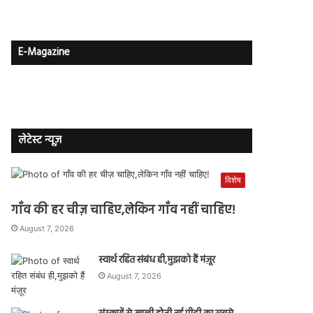
E-Magazine
लेटेस्ट न्यूज़
विशेष
गाँव की हर चीज़ चाहिए,लेकिन गाँव नहीं चाहिए!
August 7, 2026
स्वार्थ रहित संबंध ही,मुझको हैं मंज़ूर
August 7, 2026