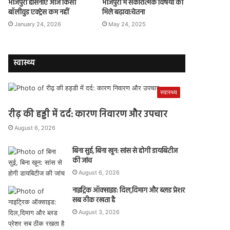
भोजपुरी हसिनाएं आज किसी
भोजपुरी में सकारात्मक विषयों को
बॉलीवुड एक्ट्रेस कम नहीं
मिले बढ़ावा:चेतना
January 24, 2026
May 24, 2025
स्वास्थ्य
स्वास्थ्य
रीढ़ की हड्डी में दर्द: कारण निवारण और उपचार
August 6, 2026
बिना सुई, बिना खून: सांस से होगी डायबिटीज
की जांच
August 6, 2026
नाइट्रिक ऑक्साइड: दिल,दिमाग और ब्लड प्रेशर
सब ठीक रखता है
August 3, 2026