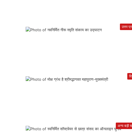
उत्तर प्
वि
अन्य बड़ी खब