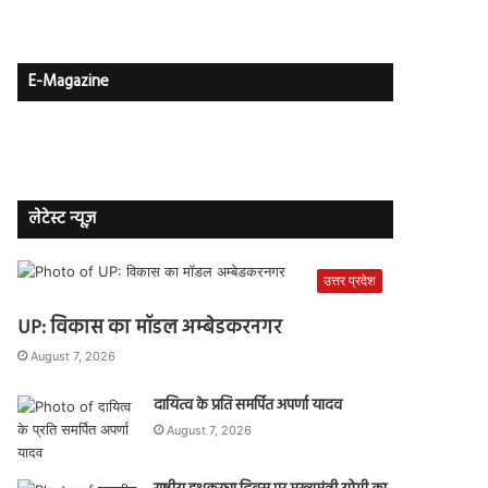
E-Magazine
लेटेस्ट न्यूज़
उत्तर प्रदेश
UP: विकास का मॉडल अम्बेडकरनगर
August 7, 2026
दायित्व के प्रति समर्पित अपर्णा यादव
August 7, 2026