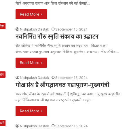
चेहरे अग्रवाल समाज और शिक्षा संस्थान को नई ऊंचाई…
Read More »
रदेश
Nishpaksh Dastak
September 15, 2024
नवनिर्मित नीरू स्मृति संकाय का उद्घाटन
सेंट जोसेफ में नवनिर्मित नीरू स्मृति संकाय का उद्घाटन। विद्यालय की
संस्थापक-अध्यक्ष पुष्पलता अग्रवाल ने किया शुभारंभ। लखनऊ। सेंट जोसेफ…
Read More »
शेष
Nishpaksh Dastak
September 15, 2024
मोक्ष ग्रंथ है श्रीमद्भागवत महापुराण-मुख्यमंत्री
सत्य और जीवन के रहस्यों को समझाती है श्रीमद्भागवत कथा। युगपुरुष ब्रह्मलीन
महंत दिग्विजयनाथ जी महाराज व राष्ट्रसंत ब्रह्मलीन महंत…
Read More »
रें
Nishpaksh Dastak
September 15, 2024