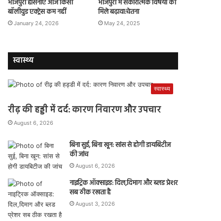
भोजपुरी हसिनाएं आज किसी
भोजपुरी में सकारात्मक विषयों को
बॉलीवुड एक्ट्रेस कम नहीं
मिले बढ़ावा:चेतना
January 24, 2026
May 24, 2025
स्वास्थ्य
स्वास्थ्य
रीढ़ की हड्डी में दर्द: कारण निवारण और उपचार
August 6, 2026
बिना सुई, बिना खून: सांस से होगी डायबिटीज
की जांच
August 6, 2026
नाइट्रिक ऑक्साइड: दिल,दिमाग और ब्लड प्रेशर
सब ठीक रखता है
August 3, 2026