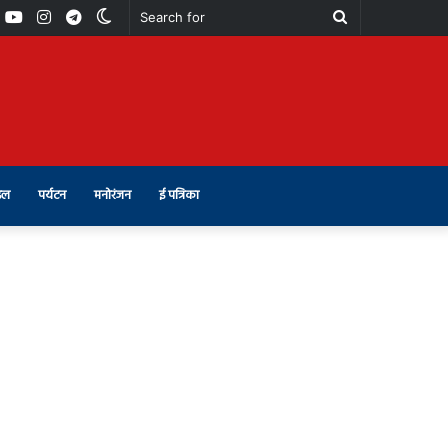
book
Youtube
Instagram
Telegram
Switch
Search
skin
for
इल
पर्यटन
मनोरंजन
ई पत्रिका