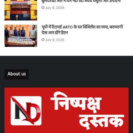
बुलंदशहर जेल में थम नहीं रही अवैध वसूली और उत्पीड़न!
July 9, 2026
यूपी में रिटायर्ड ARTO के घर विजिलेंस का छापा, बरामदगी
देख आप होंगे हैरान
July 9, 2026
About us