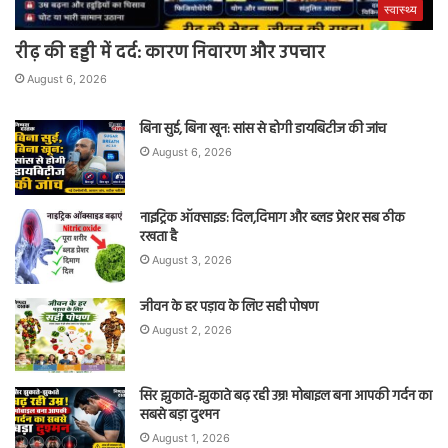
स्वास्थ्य
रीढ़ की हड्डी में दर्द: कारण निवारण और उपचार
August 6, 2026
बिना सुई, बिना खून: सांस से होगी डायबिटीज की जांच
August 6, 2026
नाइट्रिक ऑक्साइड: दिल,दिमाग और ब्लड प्रेशर सब ठीक
रखता है
August 3, 2026
जीवन के हर पड़ाव के लिए सही पोषण
August 2, 2026
सिर झुकाते-झुकाते बढ़ रही उम्र! मोबाइल बना आपकी गर्दन का
सबसे बड़ा दुश्मन
August 1, 2026