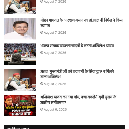
August 7, 2026
मोहन भागवत के आरक्षण बयान का डॉ.लालजी निर्मल ने किया
स्वागत
August 7, 2026
भाजपा सरकार बदलना चाहती है जनता:अखिलेश यादव
August 7, 2026
अंततः मुख्यमंत्री जी को बदनामी के सिवा कुछ न मिलने
वाला:अखिलेश
August 7, 2026
अखिलेश यादव का नया दांव, क्या बदलेंगे यूपी चुनाव के
जातीय समीकरण?
August 6, 2026