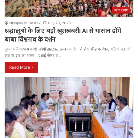
उत्तर प्रदेश
Nishpaksh Dastak
July 20, 2026
श्रद्धालुओं के लिए बड़ी खुशखबरी! AI से आसान होंगे
बाबा विश्वनाथ के दर्शन
पुरातन-दिव्य-भव्य काशी बनेगी हाईटेक, उच्च तकनीक से होगा भीड़ प्रबंधन, गलियां बताएंगी
बाबा के द्वार का रास्ता। एआई सेंसर व…
Read More »