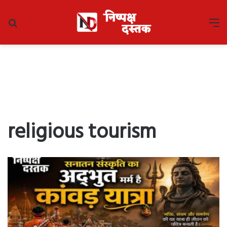
Search
M
for
religious tourism