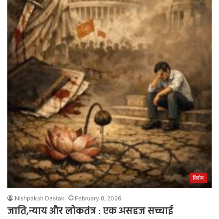
विशेष
Nishpaksh Dastak
February 8, 2026
जाति,न्याय और लोकतंत्र : एक असहज सच्चाई