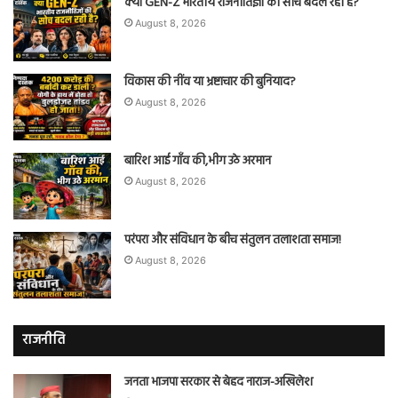
क्या GEN-Z भारतीय राजनीतिज्ञों की सोच बदल रही है?
August 8, 2026
विकास की नींव या भ्रष्टाचार की बुनियाद?
August 8, 2026
बारिश आई गाँव की,भीग उठे अरमान
August 8, 2026
परंपरा और संविधान के बीच संतुलन तलाशता समाज!
August 8, 2026
राजनीति
जनता भाजपा सरकार से बेहद नाराज-अखिलेश