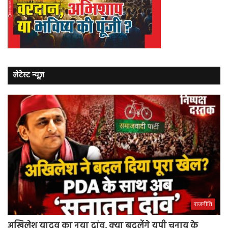
लेटेस्ट न्यूज़
राजनीति
अखिलेश यादव का नया दांव, क्या बदलेंगे यूपी चुनाव के