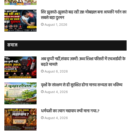
सिर झुकाते-झुकाते बढ़ रही उम्र! मोबाइल बना आपकी गर्दन का
सबसे बड़ा दुश्मन
August 1, 2026
समाज
अब चुप्पी नहीं,संवाद ज़रूरी: उच्च शिक्षा परिसरों में एचआईवी के
बढ़ते मामले
August 6, 2026
वृक्षों के संरक्षण से ही सुरक्षित होगा मानव सभ्यता का भविष्य
August 4, 2026
धर्मपत्नी का त्याग महापाप क्यों माना गया..?
August 4, 2026