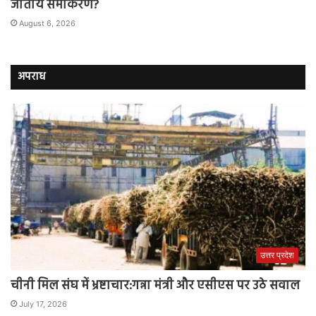
जातीय समीकरण?
August 6, 2026
अपराध
उत्तर प्रदेश
चीनी मिल संघ में भ्रष्टाचार:गन्ना मंत्री और एसीएस पर उठे सवाल
July 17, 2026