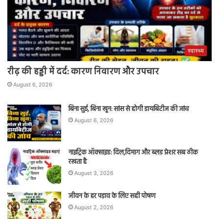
स्वास्थ्य
रीढ़ की हड्डी में दर्द: कारण निवारण और उपचार
August 6, 2026
बिना सुई, बिना खून: सांस से होगी डायबिटीज की जांच
August 6, 2026
नाइट्रिक ऑक्साइड: दिल,दिमाग और ब्लड प्रेशर सब ठीक
रखता है
August 3, 2026
जीवन के हर पड़ाव के लिए सही पोषण
August 2, 2026