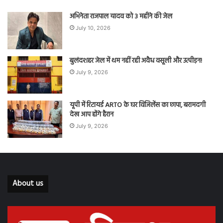
अभिनेता राजपाल यादव को 3 महीने की जेल
July 10, 2026
बुलंदशहर जेल में थम नहीं रही अवैध वसूली और उत्पीड़न!
July 9, 2026
यूपी में रिटायर्ड ARTO के घर विजिलेंस का छापा, बरामदगी
देख आप होंगे हैरान
July 9, 2026
About us