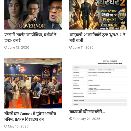
पटना में ‘गवर्नर’ का प्रीमियर, दर्शकों ने
‘बाहुबली-2’ का रिकॉर्ड टूटा! ‘धुरंधर-2’ ने
कहा- दम है!
मारी बाजी
June 12, 2026
June 11, 2026
यादव जी की लव स्टोरी…
तीसरी बार Cannes में गूंजेगा भारतीय
सिनेमा, IMPA दिखाएगा दम
February 21, 2026
May 15, 2026