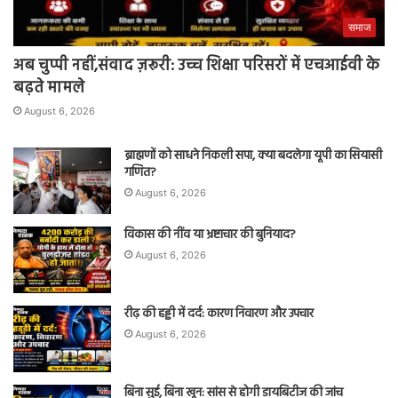
समाज
अब चुप्पी नहीं,संवाद ज़रूरी: उच्च शिक्षा परिसरों में एचआईवी के
बढ़ते मामले
August 6, 2026
ब्राह्मणों को साधने निकली सपा, क्या बदलेगा यूपी का सियासी
गणित?
August 6, 2026
विकास की नींव या भ्रष्टाचार की बुनियाद?
August 6, 2026
रीढ़ की हड्डी में दर्द: कारण निवारण और उपचार
August 6, 2026
बिना सुई, बिना खून: सांस से होगी डायबिटीज की जांच