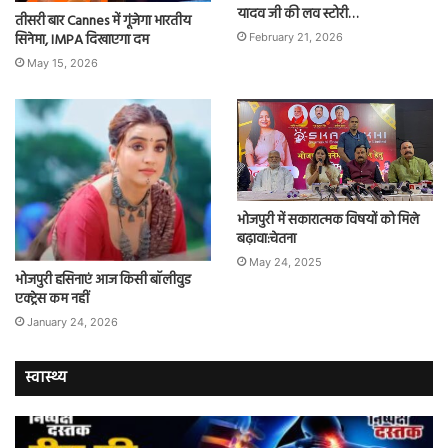
यादव जी की लव स्टोरी…
तीसरी बार Cannes में गूंजेगा भारतीय
सिनेमा, IMPA दिखाएगा दम
February 21, 2026
May 15, 2026
भोजपुरी में सकारात्मक विषयों को मिले
बढ़ावा:चेतना
May 24, 2025
भोजपुरी हसिनाएं आज किसी बॉलीवुड
एक्ट्रेस कम नहीं
January 24, 2026
स्वास्थ्य