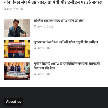
चीनी मिल संघ में भ्रष्टाचार:गन्ना मंत्री और एसीएस पर उठे सवाल
July 17, 2026
अभिनेता राजपाल यादव को 3 महीने की जेल
July 10, 2026
बुलंदशहर जेल में थम नहीं रही अवैध वसूली और उत्पीड़न!
July 9, 2026
यूपी में रिटायर्ड ARTO के घर विजिलेंस का छापा, बरामदगी
देख आप होंगे हैरान
July 9, 2026
About us