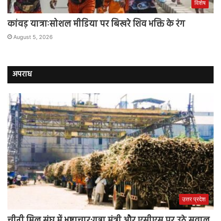
विशेष
कांवड़ यात्राःसोशल मीडिया पर बिखरे शिव भक्ति के रंग
August 5, 2026
अपराध
उत्तर प्रदेश
चीनी मिल संघ में भ्रष्टाचार:गन्ना मंत्री और एसीएस पर उठे सवाल