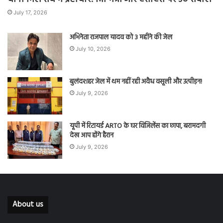
July 17, 2026
अभिनेता राजपाल यादव को 3 महीने की जेल
July 10, 2026
बुलंदशहर जेल में थम नहीं रही अवैध वसूली और उत्पीड़न!
July 9, 2026
यूपी में रिटायर्ड ARTO के घर विजिलेंस का छापा, बरामदगी
देख आप होंगे हैरान
July 9, 2026
About us