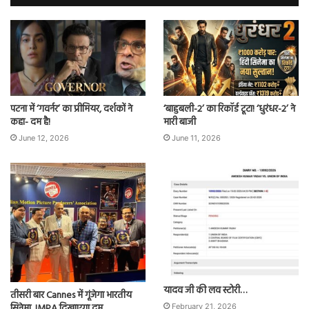
पटना में ‘गवर्नर’ का प्रीमियर, दर्शकों ने
‘बाहुबली-2’ का रिकॉर्ड टूटा! ‘धुरंधर-2’ ने
कहा- दम है!
मारी बाजी
June 12, 2026
June 11, 2026
यादव जी की लव स्टोरी…
तीसरी बार Cannes में गूंजेगा भारतीय
सिनेमा, IMPA दिखाएगा दम
February 21, 2026