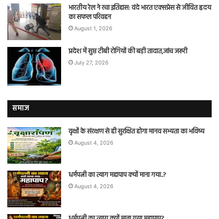
भारतीय रेल ने रचा इतिहास: वंदे भारत एक्सप्रेस से जीवित हृदय
का सफल परिवहन
August 1, 2026
प्रदेश में सुप्त टीबी रोगियों की बड़ी तादात,जांच जरूरी
July 27, 2026
समाज
वृक्षों के संरक्षण से ही सुरक्षित होगा मानव सभ्यता का भविष्य
August 4, 2026
धर्मपत्नी का त्याग महापाप क्यों माना गया..?
August 4, 2026
धर्मपत्नी का त्याग क्यों माना गया महापाप?