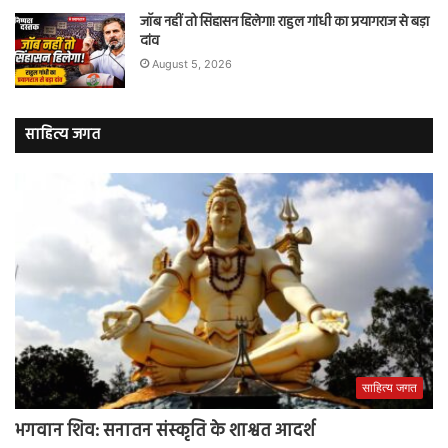
जॉब नहीं तो सिंहासन हिलेगा! राहुल गांधी का प्रयागराज से बड़ा
दांव
August 5, 2026
साहित्य जगत
साहित्य जगत
भगवान शिव: सनातन संस्कृति के शाश्वत आदर्श