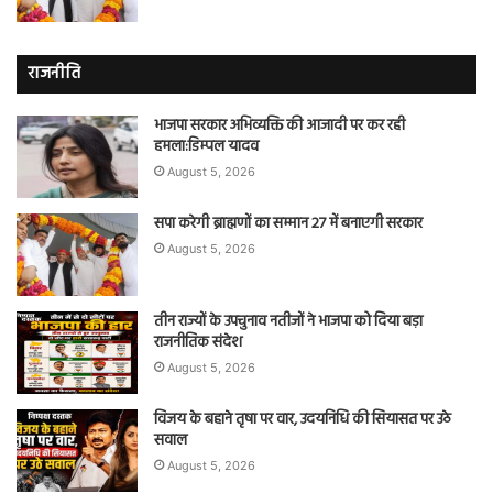
राजनीति
भाजपा सरकार अभिव्यक्ति की आजादी पर कर रही
हमला:डिम्पल यादव
August 5, 2026
सपा करेगी ब्राह्मणों का सम्मान 27 में बनाएगी सरकार
August 5, 2026
तीन राज्यों के उपचुनाव नतीजों ने भाजपा को दिया बड़ा
राजनीतिक संदेश
August 5, 2026
विजय के बहाने तृषा पर वार, उदयनिधि की सियासत पर उठे
सवाल
August 5, 2026