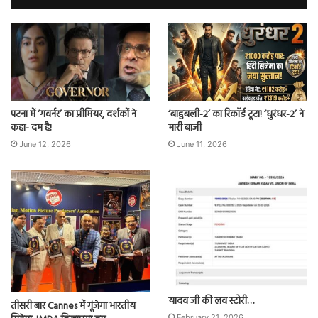
पटना में ‘गवर्नर’ का प्रीमियर, दर्शकों ने
‘बाहुबली-2’ का रिकॉर्ड टूटा! ‘धुरंधर-2’ ने
कहा- दम है!
मारी बाजी
June 12, 2026
June 11, 2026
यादव जी की लव स्टोरी…
तीसरी बार Cannes में गूंजेगा भारतीय
February 21, 2026