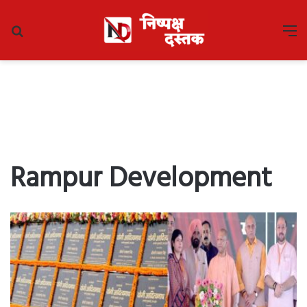
Search
M
for
Rampur Development