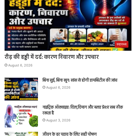
स्वास्थ्य
रीढ़ की हड्डी में दर्द: कारण निवारण और उपचार
August 6, 2026
बिना सुई, बिना खून: सांस से होगी डायबिटीज की जांच
August 6, 2026
नाइट्रिक ऑक्साइड: दिल,दिमाग और ब्लड प्रेशर सब ठीक
रखता है
August 3, 2026
जीवन के हर पड़ाव के लिए सही पोषण