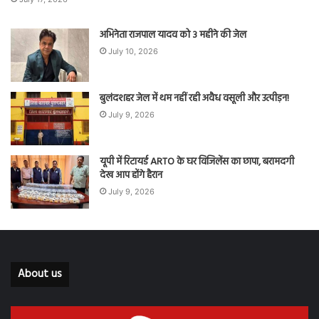
अभिनेता राजपाल यादव को 3 महीने की जेल
July 10, 2026
बुलंदशहर जेल में थम नहीं रही अवैध वसूली और उत्पीड़न!
July 9, 2026
यूपी में रिटायर्ड ARTO के घर विजिलेंस का छापा, बरामदगी
देख आप होंगे हैरान
July 9, 2026
About us