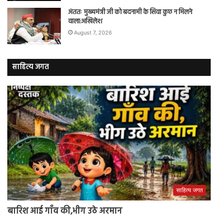
अंततः मुख्यमंत्री जी को बदनामी के सिवा कुछ न मिलने
वाला:अखिलेश
August 7, 2026
साहित्य जगत
साहित्य जगत
बारिश आई गाँव की,भीग उठे अरमान