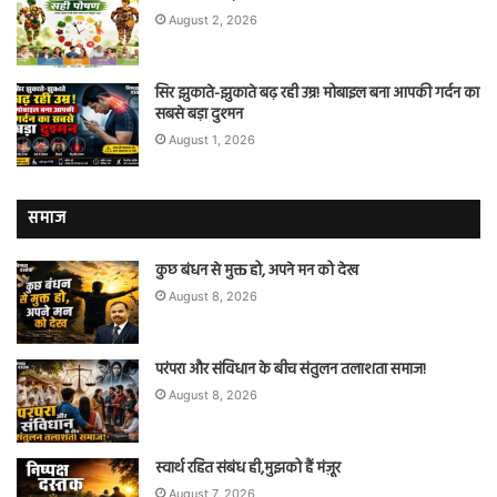
August 2, 2026
सिर झुकाते-झुकाते बढ़ रही उम्र! मोबाइल बना आपकी गर्दन का
सबसे बड़ा दुश्मन
August 1, 2026
समाज
कुछ बंधन से मुक्त हो, अपने मन को देख
August 8, 2026
परंपरा और संविधान के बीच संतुलन तलाशता समाज!
August 8, 2026
स्वार्थ रहित संबंध ही,मुझको हैं मंज़ूर
August 7, 2026