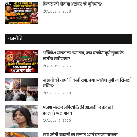
विकास की नींव या भ्रष्टाचार की बुनियाद?
August 6, 2026
राजनीति
अखिलेश यादव का नया दांव, क्या बदलेंगे यूपी चुनाव के
जातीय समीकरण?
August 6, 2026
ब्राह्मणों को साधने निकली सपा, क्या बदलेगा यूपी का सियासी
गणित?
August 6, 2026
भाजपा सरकार अभिव्यक्ति की आजादी पर कर रही
हमला:डिम्पल यादव
August 5, 2026
सपा करेगी ब्राह्मणों का सम्मान 27 में बनाएगी सरकार