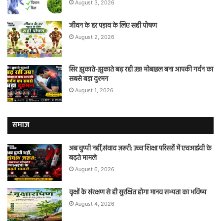
August 3, 2026
जीवन के हर पड़ाव के लिए सही पोषण
August 2, 2026
सिर झुकाते-झुकाते बढ़ रही उम्र! मोबाइल बना आपकी गर्दन का
सबसे बड़ा दुश्मन
August 1, 2026
समाज
अब चुप्पी नहीं,संवाद ज़रूरी: उच्च शिक्षा परिसरों में एचआईवी के
बढ़ते मामले
August 6, 2026
वृक्षों के संरक्षण से ही सुरक्षित होगा मानव सभ्यता का भविष्य
August 4, 2026