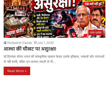
उत्तर प्रदेश
Nishpaksh Dastak
July 1, 2026
आस्था की चौखट पर असुरक्षा!
डॉ.प्रियंका सौरभ भारत की सांस्कृतिक पहचान केवल उसके इतिहास, भाषाओं और परंपराओं
से नहीं बनती, बल्कि उन आस्था-स्थलों से भी…
Read More »