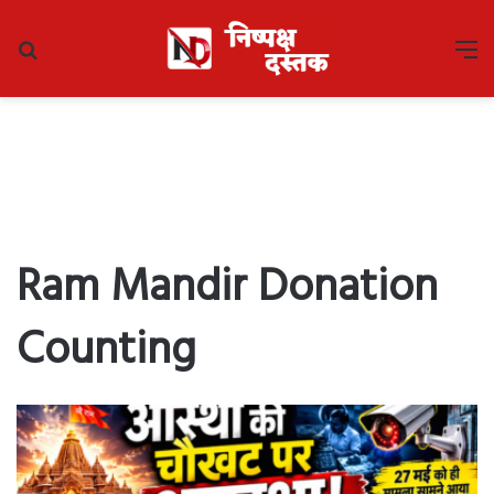
Search
M
for
Ram Mandir Donation
Counting