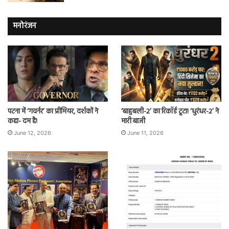
मनोरंजन
पटना में ‘गवर्नर’ का प्रीमियर, दर्शकों ने
‘बाहुबली-2’ का रिकॉर्ड टूटा! ‘धुरंधर-2’ ने
कहा- दम है!
मारी बाजी
June 12, 2026
June 11, 2026