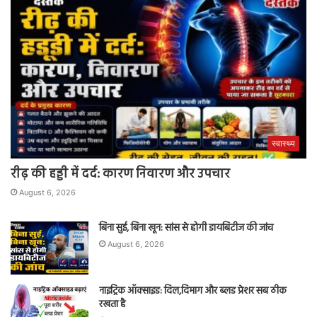
स्वास्थ्य
रीढ़ की हड्डी में दर्द: कारण निवारण और उपचार
August 6, 2026
बिना सुई, बिना खून: सांस से होगी डायबिटीज की जांच
August 6, 2026
नाइट्रिक ऑक्साइड: दिल,दिमाग और ब्लड प्रेशर सब ठीक
रखता है