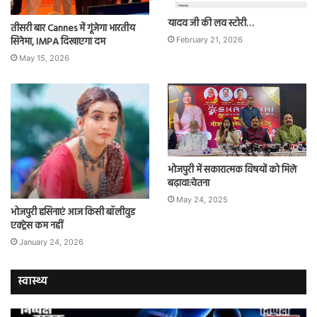
यादव जी की लव स्टोरी…
तीसरी बार Cannes में गूंजेगा भारतीय
सिनेमा, IMPA दिखाएगा दम
February 21, 2026
May 15, 2026
भोजपुरी में सकारात्मक विषयों को मिले
बढ़ावा:चेतना
May 24, 2025
भोजपुरी हसिनाएं आज किसी बॉलीवुड
एक्ट्रेस कम नहीं
January 24, 2026
स्वास्थ्य