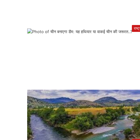
राष्ट