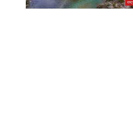
राष्ट