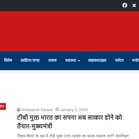
Face
X
विशेष
साहित्य जगत
समाज
स्वास्थ्य
लाइफस्टाइल
पर्यटन
मनोर
शेष
Nishpaksh Dastak
January 2, 2025
टीबी मुक्त भारत का सपना अब साकार होने को
तैयार-मुख्यमंत्री
‘निक्षय मित्र’ के रूप में टीबी मुक्त उत्तर प्रदेश का सपना साकार करेंगे सेवानिवृत्त