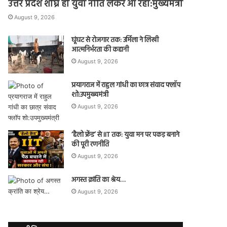
उत्तर प्रदेश शीघ्र ही युवा नीति लेकर आ रहा:मुख्यमंत्री
August 9, 2026
घूंघट से रोजगार तक: उर्मिला ने लिखी
आत्मनिर्भरता की कहानी
August 9, 2026
प्रयागराज में राहुल गांधी का छात्र संवाद फ्लॉप
शो:उपमुख्यमंत्री
August 9, 2026
‘हैलो फ्रेंड’ से IIT तक: युवा मन पर पकड़ बनाने
की पूरी रणनीति
August 9, 2026
अगस्त क्रांति का श्रेय…
August 9, 2026