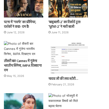
पटना में ‘गवर्नर’ का प्रीमियर,
‘बाहुबली-2’ का रिकॉर्ड टूटा!
दर्शकों ने कहा- दम है!
‘धुरंधर-2’ ने मारी बाजी
June 12, 2026
June 11, 2026
तीसरी बार Cannes में गूंजेगा
भारतीय सिनेमा, IMPA दिखाएगा
दम
May 15, 2026
यादव जी की लव स्टोरी…
February 21, 2026