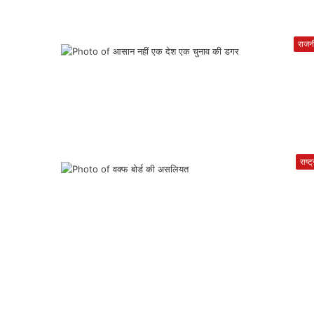
राजन
राष्ट