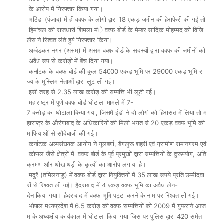
के आरोप में गिरफ्तार किया गया।
भठिंडा (पंजाब) में ही वक्फ के लोगो द्वारा 18 एकड़ जमीन की हेराफेरी की गई तो
हिमांचल की राजधारी शिमला मंे वक्फ बोर्ड के मेम्बर सादिक मोहम्मद को विजि
लेंस ने रिश्वत लेते हुये गिरफ्तार किया।
अम्बेडकर नगर (असम) में असम वक्फ बोर्ड के सदस्यों द्वारा वक्फ की जमीनों को
अवैध रूप से करोड़ो में बेंच दिया गया।
कर्नाटक के वक्फ बोर्ड की कुल 54000 एकड़ भूमि पर 29000 एकड़ भूमि रा
ज्य के मुस्लिम नेताओं द्वारा लूट ली गई।
इसी तरह से 2.35 लाख करोड़ की सम्पत्ति भी लूटी गई।
महाराष्ट्र में पुणे वक्फ बोर्ड घोटाला मामले में 7-
7 करोड़ का घोटाला किया गया, जिसमें ईडी ने दो लोगो को हिरासत में लिया तो म
हाराष्ट्र के औरंगाबाद के अधिकारियों की मिली भगत से 20 एकड़ वक्फ भूमि की
माफियाओं से सौदेबाजी की गई।
कर्नाटक अल्पसंख्यक आयोग ने गुलबर्गा, बेंगलूरू शहरी एवं ग्रामीण रामानगरम एवं
कोप्पल जैसे क्षेत्रों में वक्फ बोर्ड के पूर्व प्रमुखों द्वारा सम्पत्तियों के दुरूपयोग, अति
क्रमण और धोखाधड़ी के कृत्यों का आरोप लगाया है।
मदुरै (तमिलनाडु) में वक्फ बोर्ड द्वारा नियुक्तियों में 35 लाख रूपये प्रति उम्मीदवा
रों से रिश्वत ली गई। हैदराबाद में 4 एकड़ वक्फ भूमि का अवैध लेन-
देन किया गया। हैदराबाद में वक्फ भूमि पट्टा करने के नाम पर रिश्वत ली गई।
भोपाल मध्यप्रदेश में 6.5 करोड़ की वक्फ सम्पत्तियों को 2009 में गुफराने आज
म के अध्यक्षीय कार्यकाल में घोटाला किया गया जिस पर पुलिस द्वारा 420 समेत