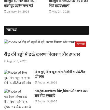
भोजपुरी हसिनाएं आज किसी
भोजपुरी में सकारात्मक विषयों को
बॉलीवुड एक्ट्रेस कम नहीं
मिले बढ़ावा:चेतना
January 24, 2026
May 24, 2025
स्वास्थ्य
स्वास्थ्य
रीढ़ की हड्डी में दर्द: कारण निवारण और उपचार
August 6, 2026
बिना सुई, बिना खून: सांस से होगी डायबिटीज
की जांच
August 6, 2026
नाइट्रिक ऑक्साइड: दिल,दिमाग और ब्लड प्रेशर
सब ठीक रखता है
August 3, 2026