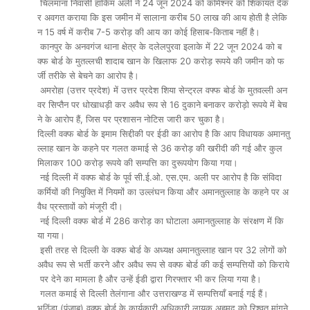
चिलमाना निवासी हाकिम अली ने 24 जून 2024 को कमिश्नर को शिकायत देक
र अवगत कराया कि इस जमीन में सालाना करीब 50 लाख की आय होती है लेकि
न 15 वर्ष में करीब 7-5 करोड़ की आय का कोई हिसाब-किताब नहीं है।
कानपुर के अनवगंज थाना क्षेत्र के दलेलपुरवा इलाके में 22 जून 2024 को ब
क्फ बोर्ड के मुतल्लची शादाब खान के खिलाफ 20 करोड़ रूपये की जमीन को फ
र्जी तरीके से बेचने का आरोप है।
अमरोहा (उत्तर प्रदेश) में उत्तर प्रदेश शिया सेन्ट्रल वफ्फ बोर्ड के मुतवल्ली अन
वर सिप्तैन पर धोखाधड़ी कर अवैध रूप से 16 दुकाने बनाकर करोड़ो रूपये में बेच
ने के आरोप हैं, जिस पर प्रशासन नोटिस जारी कर चुका है।
दिल्ली वक्फ बोर्ड के इमाम सिद्दीकी पर ईडी का आरोप है कि आप विधायक अमानतु
ल्लाह खान के कहने पर गलत कमाई से 36 करोड़ की खरीदी की गई और कुल
मिलाकर 100 करोड़ रूपये की सम्पत्ति का दुरूपयोग किया गया।
नई दिल्ली में वक्फ बोर्ड के पूर्व सी.ई.ओ. एस.एम. अली पर आरोप है कि संविदा
कर्मियों की नियुक्ति में नियमों का उल्लंघन किया और अमानतुल्लाह के कहने पर अ
वैध प्रस्तावों को मंजूरी दी।
नई दिल्ली वक्फ बोर्ड में 286 करोड़ का घोटाला अमानतुल्लाह के संरक्षण में कि
या गया।
इसी तरह से दिल्ली के वक्फ बोर्ड के अध्यक्ष अमानतुल्लाह खान पर 32 लोगों को
अवैध रूप से भर्ती करने और अवैध रूप से वक्फ बोर्ड की कई सम्पत्तियों को किराये
पर देने का मामला है और उन्हें ईडी द्वारा गिरफ्तार भी कर लिया गया है।
गलत कमाई से दिल्ली तेलंगाना और उत्तराखण्ड में सम्पत्तियाँ बनाई गई हैं।
भठिंडा (पंजाब) वक्फ बोर्ड के कार्यकारी अधिकारी लायक अहमद को रिश्वत मांगने