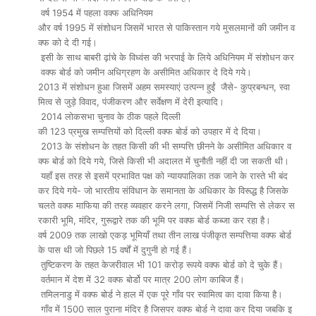
वर्ष 1954 में पहला वक्फ अधिनियम
और वर्ष 1995 में संशोधन जिसमें भारत से पाकिस्तान गये मुसलमानों की जमीन व
क्फ को दे दी गई।
इसी के साथ बाबरी ढ़ांचे के विध्वंस की भरपाई के लिये अधिनियम में संशोधन कर
वक्फ बोर्ड को जमीन अधिग्रहण के असीमित अधिकार दे दिये गये।
2013 में संशोधन हुआ जिसमें अहम समस्याएं उत्पन्न हुईं जैसे- कुप्रबन्धन, स्वा
मित्व से जुड़े विवाद, पंजीकरण और सर्वेक्षण में देरी इत्यादि।
2014 लोकसभा चुनाव के ठीक पहले दिल्ली
की 123 प्रमुख सम्पत्तियों को दिल्ली वक्फ बोर्ड को उपहार में दे दिया।
2013 के संशोधन के तहत किसी की भी सम्पत्ति छीनने के असीमित अधिकार व
क्फ बोर्ड को दिये गये, जिसे किसी भी अदालत में चुनौती नहीं दी जा सकती थी।
यहाँ इस तरह से इसमें प्रभावित पक्ष को न्यायपालिका तक जाने के रास्ते भी बंद
कर दिये गये- जो भारतीय संविधान के समानता के अधिकार के विरूद्ध है जिसके
चलते वक्फ माफिया की तरह व्यवहार करने लगा, जिसमें निजी सम्पत्ति से लेकर स
रकारी भूमि, मंदिर, गुरूद्वारे तक की भूमि पर वक्फ बोर्ड कब्जा कर रहा है।
वर्ष 2009 तक लाखो एकड़ भूमियाँ तथा तीन लाख पंजीकृत सम्पत्तिया वक्फ बोर्ड
के पास थी जो पिछले 15 वर्षों में दुगुनी हो गई हैं।
तुष्टिकरण के तहत केजरीवाल भी 101 करोड़ रूपये वक्फ बोर्ड को दे चुके हैं।
वर्तमान में देश में 32 वक्फ बोर्डो पर मात्र 200 लोग काबिज हैं।
तमिलनाडु में वक्फ बोर्ड ने हाल में एक पूरे गाँव पर स्वामित्व का दावा किया है।
गाँव में 1500 साल पुराना मंदिर है जिसपर वक्फ बोर्ड ने दावा कर दिया जबकि इ