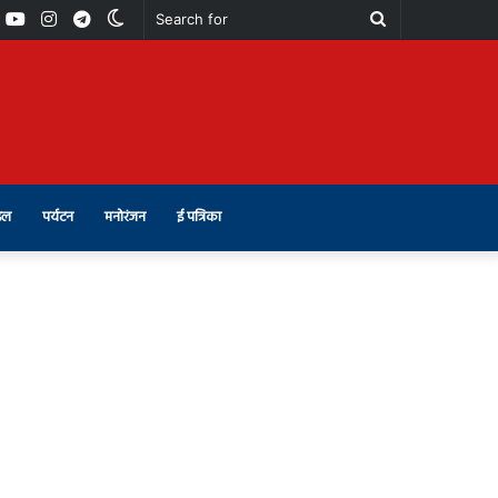
book
Youtube
Instagram
Telegram
Switch
Search
skin
for
इल
पर्यटन
मनोरंजन
ई पत्रिका