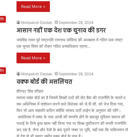
Read More »
ीति
Nishpaksh Dastak
September 28, 2024
आसान नहीं एक देश एक चुनाव की डगर
जयसिंह रावत पूर्व राष्ट्रपति रामनाथ कोविन्द की अध्यक्षता में गठित उक राष्ट्र
एक चुनाव विषय को लेकर गठित उच्चाधिकार प्राप्त…
Read More »
्रीय
Nishpaksh Dastak
September 28, 2024
वक्फ बोर्ड की असलियत
वीरेन्द्र सिंह परिहार
मामला वक्फ बोर्ड का है जिसमें विपक्षी दलों की वोट बैंक की राजनीति के चलते व
क्फ अधिनियम में संशोधन करने वाले विधेयक को जे.पी.सी. को भेज दिया गया,
फिर भी आम सहमति कठिन क्योंकि सांसद पार्टी लाईन के अनुसार बंटे रहेंगे।
असलियत में वक्फ के पास अरबों की सम्पत्ति होने के बावजूद मुस्लिम समाज की
भलाई के लिये कुछ खास नहीं किया गया पर विपक्ष तुष्टीकरण की सस्ती राजनीति
कर रहा है. सेना और रेल्वे के बाद दूसरे नम्बर पर भूमि, यहाँ तक कि पाकिस्तान जै
से देश से भी ज्यादा जमीन वक्फ बोर्ड के पास है।