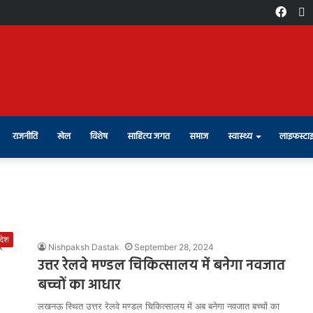
Face
X
राजनीति
खेल
विशेष
साहित्य जगत
समाज
स्वास्थ्य
लाइफस्टा
रदेश
Nishpaksh Dastak
September 28, 2024
उत्तर रेलवे मण्डल चिकित्सालय में बनेगा नवजात
बच्चों का आधार
लखनऊ स्थित उत्तर रेलवे मण्डल चिकित्सालय में अब बनेगा नवजात बच्चों का