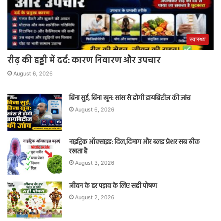
स्वास्थ्य
रीढ़ की हड्डी में दर्द: कारण निवारण और उपचार
August 6, 2026
बिना सुई, बिना खून: सांस से होगी डायबिटीज की जांच
August 6, 2026
नाइट्रिक ऑक्साइड: दिल,दिमाग और ब्लड प्रेशर सब ठीक
रखता है
August 3, 2026
जीवन के हर पड़ाव के लिए सही पोषण
August 2, 2026