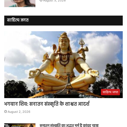
August 5, 2026
साहित्य जगत
साहित्य जगत
भगवान शिव: सनातन संस्कृति के शाश्वत आदर्श
August 2, 2026
सनातन संस्कृति का अद्भुत मर्म है कांवड़ यात्रा