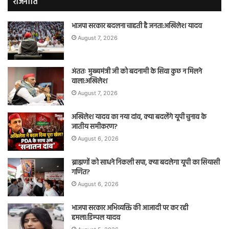
राजनीति
भाजपा सरकार बदलना चाहती है जनता:अखिलेश यादव
August 7, 2026
अंततः मुख्यमंत्री जी को बदनामी के सिवा कुछ न मिलने
वाला:अखिलेश
August 7, 2026
अखिलेश यादव का नया दांव, क्या बदलेंगे यूपी चुनाव के
जातीय समीकरण?
August 6, 2026
ब्राह्मणों को साधने निकली सपा, क्या बदलेगा यूपी का सियासी
गणित?
August 6, 2026
भाजपा सरकार अभिव्यक्ति की आजादी पर कर रही
हमला:डिम्पल यादव