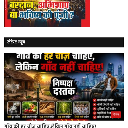
लेटेस्ट न्यूज़
विशेष
गाँव की हर चीज़ चाहिए,लेकिन गाँव नहीं चाहिए!