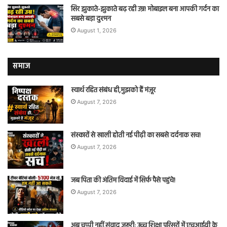
सिर झुकाते-झुकाते बढ़ रही उम्र! मोबाइल बना आपकी गर्दन का
सबसे बड़ा दुश्मन
August 1, 2026
समाज
स्वार्थ रहित संबंध ही,मुझको हैं मंज़ूर
August 7, 2026
संस्कारों से खाली होती नई पीढ़ी का सबसे दर्दनाक सच!
August 7, 2026
जब पिता की अंतिम विदाई में सिर्फ पैसे पहुंचे!
August 7, 2026
अब चुप्पी नहीं,संवाद ज़रूरी: उच्च शिक्षा परिसरों में एचआईवी के