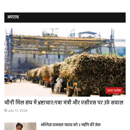
अपराध
उत्तर प्रदेश
चीनी मिल संघ में भ्रष्टाचार:गन्ना मंत्री और एसीएस पर उठे सवाल
July 17, 2026
अभिनेता राजपाल यादव को 3 महीने की जेल