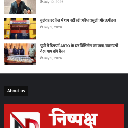
July 10, 2026
बुलंदशहर जेल में थम नहीं रही अवैध वसूली और उत्पीड़न!
July 9, 2026
यूपी में रिटायर्ड ARTO के घर विजिलेंस का छापा, बरामदगी
देख आप होंगे हैरान
July 9, 2026
About us