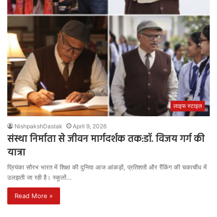
लाइफ स्टाइल
NishpakshDastak
April 9, 2026
संस्था निर्माता से जीवन मार्गदर्शक तक:डॉ. विजय गर्ग की
यात्रा
प्रियंका सौरभ भारत में शिक्षा की दुनिया आज आंकड़ों, प्रतिशतों और रैंकिंग की चकाचौंध में
उलझती जा रही है। स्कूलों…
Read More »