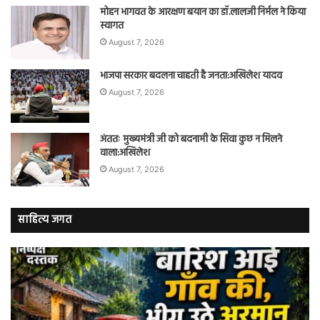
मोहन भागवत के आरक्षण बयान का डॉ.लालजी निर्मल ने किया
स्वागत
August 7, 2026
भाजपा सरकार बदलना चाहती है जनता:अखिलेश यादव
August 7, 2026
अंततः मुख्यमंत्री जी को बदनामी के सिवा कुछ न मिलने
वाला:अखिलेश
August 7, 2026
साहित्य जगत