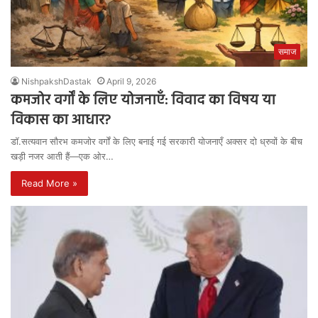
समाज
NishpakshDastak
April 9, 2026
कमजोर वर्गों के लिए योजनाएँ: विवाद का विषय या
विकास का आधार?
डॉ.सत्यवान सौरभ कमजोर वर्गों के लिए बनाई गई सरकारी योजनाएँ अक्सर दो ध्रुवों के बीच
खड़ी नजर आती हैं—एक ओर…
Read More »