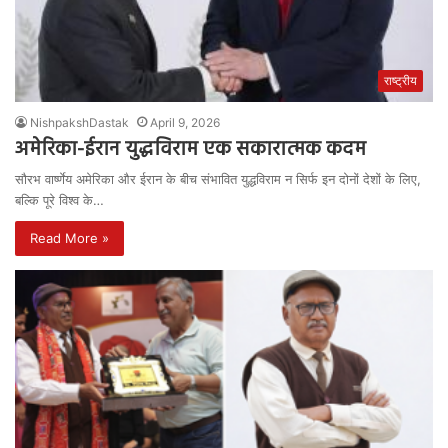
राष्ट्रीय
NishpakshDastak
April 9, 2026
अमेरिका-ईरान युद्धविराम एक सकारात्मक कदम
सौरभ वार्ष्णेय अमेरिका और ईरान के बीच संभावित युद्धविराम न सिर्फ इन दोनों देशों के लिए,
बल्कि पूरे विश्व के…
Read More »