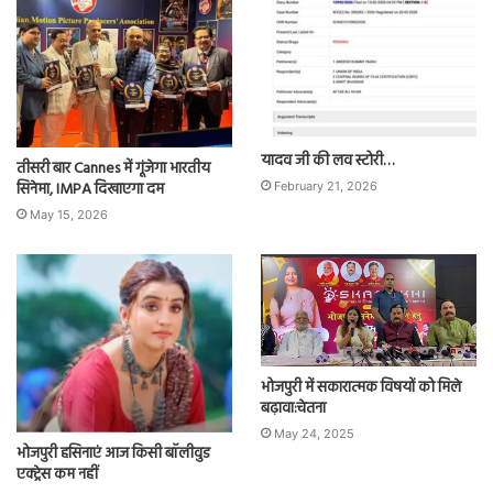
यादव जी की लव स्टोरी…
तीसरी बार Cannes में गूंजेगा भारतीय
सिनेमा, IMPA दिखाएगा दम
February 21, 2026
May 15, 2026
भोजपुरी में सकारात्मक विषयों को मिले
बढ़ावा:चेतना
May 24, 2025
भोजपुरी हसिनाएं आज किसी बॉलीवुड
एक्ट्रेस कम नहीं