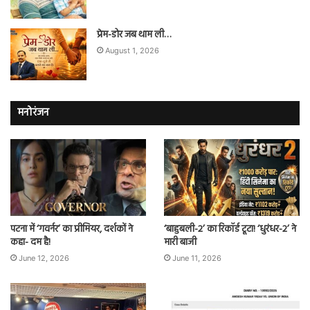
प्रेम-डोर जब थाम ली…
August 1, 2026
मनोरंजन
पटना में ‘गवर्नर’ का प्रीमियर, दर्शकों ने
‘बाहुबली-2’ का रिकॉर्ड टूटा! ‘धुरंधर-2’ ने
कहा- दम है!
मारी बाजी
June 12, 2026
June 11, 2026