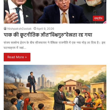
राष्ट्रीय
NishpakshDastak
April 9, 2026
पाक की कूटनीतिक जीत”विश्वगुरु”देखता रह गया
संजय सक्सेना ईरान के बीच सीजफायर ने वैश्विक राजनीति में एक नया मोड़ ला दिया है। इस
घटनाक्रम में जहां…
Read More »