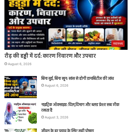
स्वास्थ्य
रीढ़ की हड्डी में दर्द: कारण निवारण और उपचार
August 6, 2026
बिना सुई, बिना खून: सांस से होगी डायबिटीज की जांच
August 6, 2026
नाइट्रिक ऑक्साइड: दिल,दिमाग और ब्लड प्रेशर सब ठीक
रखता है
August 3, 2026
जीवन के हर पड़ाव के लिए सही पोषण