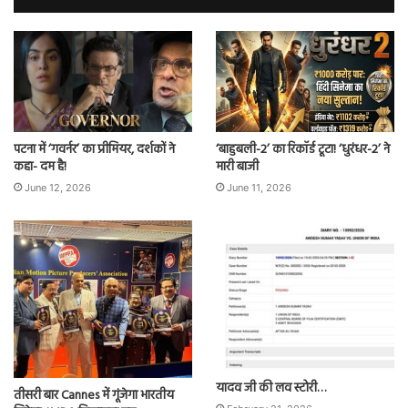
पटना में ‘गवर्नर’ का प्रीमियर, दर्शकों ने
‘बाहुबली-2’ का रिकॉर्ड टूटा! ‘धुरंधर-2’ ने
कहा- दम है!
मारी बाजी
June 12, 2026
June 11, 2026
यादव जी की लव स्टोरी…
तीसरी बार Cannes में गूंजेगा भारतीय