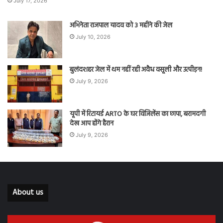
July 17, 2026
अभिनेता राजपाल यादव को 3 महीने की जेल
July 10, 2026
बुलंदशहर जेल में थम नहीं रही अवैध वसूली और उत्पीड़न!
July 9, 2026
यूपी में रिटायर्ड ARTO के घर विजिलेंस का छापा, बरामदगी
देख आप होंगे हैरान
July 9, 2026
About us