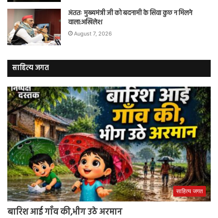
अंततः मुख्यमंत्री जी को बदनामी के सिवा कुछ न मिलने
वाला:अखिलेश
August 7, 2026
साहित्य जगत
साहित्य जगत
बारिश आई गाँव की,भीग उठे अरमान