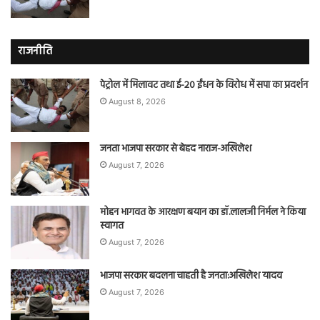
राजनीति
पेट्रोल में मिलावट तथा ई-20 ईंधन के विरोध में सपा का प्रदर्शन
August 8, 2026
जनता भाजपा सरकार से बेहद नाराज-अखिलेश
August 7, 2026
मोहन भागवत के आरक्षण बयान का डॉ.लालजी निर्मल ने किया
स्वागत
August 7, 2026
भाजपा सरकार बदलना चाहती है जनता:अखिलेश यादव
August 7, 2026