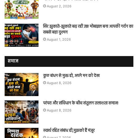
August 2, 2026
सिर झुकाते-झुकाते बढ़ रही उम्र! मोबाइल बना आपकी गर्दन का
सबसे बड़ा दुश्मन
August 1, 2026
समाज
कुछ बंधन से मुक्त हो, अपने मन को देख
August 8, 2026
परंपरा और संविधान के बीच संतुलन तलाशता समाज!
August 8, 2026
स्वार्थ रहित संबंध ही,मुझको हैं मंज़ूर
August 7, 2026