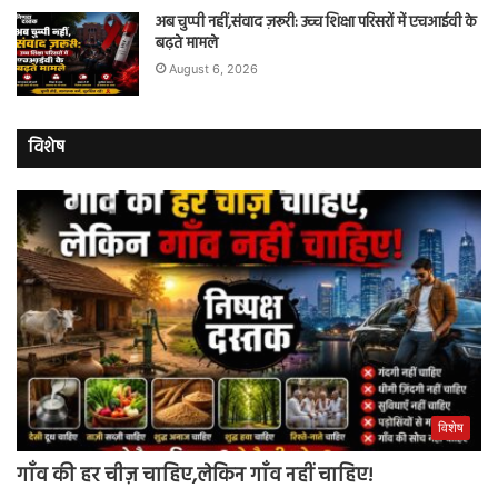
अब चुप्पी नहीं,संवाद ज़रूरी: उच्च शिक्षा परिसरों में एचआईवी के
बढ़ते मामले
August 6, 2026
विशेष
विशेष
गाँव की हर चीज़ चाहिए,लेकिन गाँव नहीं चाहिए!