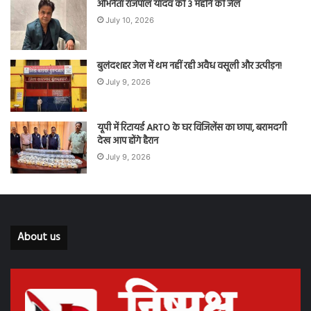
अभिनेता राजपाल यादव को 3 महीने की जेल
July 10, 2026
बुलंदशहर जेल में थम नहीं रही अवैध वसूली और उत्पीड़न!
July 9, 2026
यूपी में रिटायर्ड ARTO के घर विजिलेंस का छापा, बरामदगी
देख आप होंगे हैरान
July 9, 2026
About us