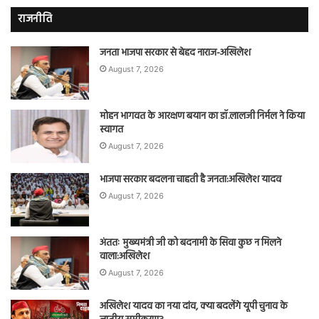
राजनीति
जनता भाजपा सरकार से बेहद नाराज-अखिलेश
August 7, 2026
मोहन भागवत के आरक्षण बयान का डॉ.लालजी निर्मल ने किया
स्वागत
August 7, 2026
भाजपा सरकार बदलना चाहती है जनता:अखिलेश यादव
August 7, 2026
अंततः मुख्यमंत्री जी को बदनामी के सिवा कुछ न मिलने
वाला:अखिलेश
August 7, 2026
अखिलेश यादव का नया दांव, क्या बदलेंगे यूपी चुनाव के