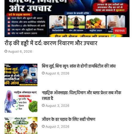
स्वास्थ्य
रीढ़ की हड्डी में दर्द: कारण निवारण और उपचार
August 6, 2026
बिना सुई, बिना खून: सांस से होगी डायबिटीज की जांच
August 6, 2026
नाइट्रिक ऑक्साइड: दिल,दिमाग और ब्लड प्रेशर सब ठीक
रखता है
August 3, 2026
जीवन के हर पड़ाव के लिए सही पोषण
August 2, 2026