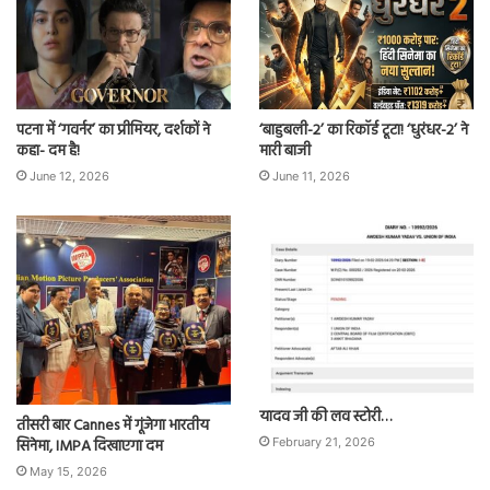
पटना में ‘गवर्नर’ का प्रीमियर, दर्शकों ने
‘बाहुबली-2’ का रिकॉर्ड टूटा! ‘धुरंधर-2’ ने
कहा- दम है!
मारी बाजी
June 12, 2026
June 11, 2026
यादव जी की लव स्टोरी…
तीसरी बार Cannes में गूंजेगा भारतीय
सिनेमा, IMPA दिखाएगा दम
February 21, 2026
May 15, 2026