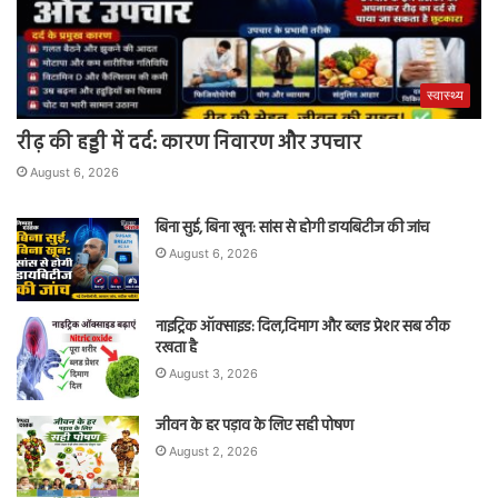
स्वास्थ्य
रीढ़ की हड्डी में दर्द: कारण निवारण और उपचार
August 6, 2026
बिना सुई, बिना खून: सांस से होगी डायबिटीज की जांच
August 6, 2026
नाइट्रिक ऑक्साइड: दिल,दिमाग और ब्लड प्रेशर सब ठीक
रखता है
August 3, 2026
जीवन के हर पड़ाव के लिए सही पोषण
August 2, 2026