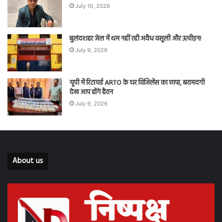
July 10, 2026
बुलंदशहर जेल में थम नहीं रही अवैध वसूली और उत्पीड़न!
July 9, 2026
यूपी में रिटायर्ड ARTO के घर विजिलेंस का छापा, बरामदगी
देख आप होंगे हैरान
July 9, 2026
About us