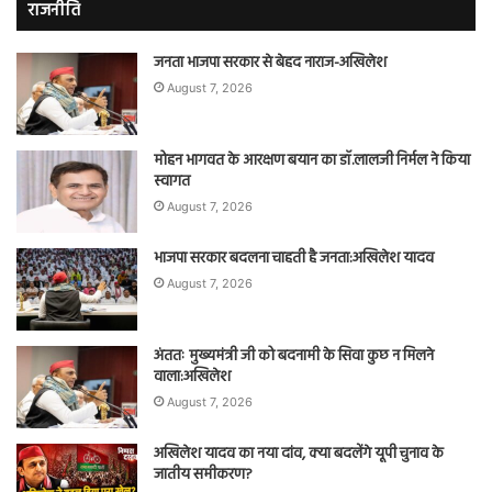
राजनीति
जनता भाजपा सरकार से बेहद नाराज-अखिलेश
August 7, 2026
मोहन भागवत के आरक्षण बयान का डॉ.लालजी निर्मल ने किया
स्वागत
August 7, 2026
भाजपा सरकार बदलना चाहती है जनता:अखिलेश यादव
August 7, 2026
अंततः मुख्यमंत्री जी को बदनामी के सिवा कुछ न मिलने
वाला:अखिलेश
August 7, 2026
अखिलेश यादव का नया दांव, क्या बदलेंगे यूपी चुनाव के
जातीय समीकरण?