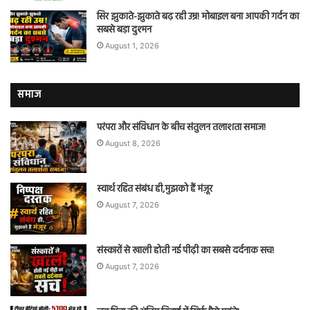
सिर झुकाते-झुकाते बढ़ रही उम्र! मोबाइल बना आपकी गर्दन का
सबसे बड़ा दुश्मन
August 1, 2026
समाज
परंपरा और संविधान के बीच संतुलन तलाशता समाज!
August 8, 2026
स्वार्थ रहित संबंध ही,मुझको हैं मंज़ूर
August 7, 2026
संस्कारों से खाली होती नई पीढ़ी का सबसे दर्दनाक सच!
August 7, 2026