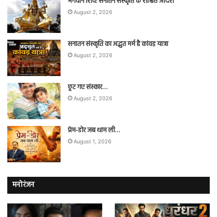
भगवान शिव: सनातन संस्कृति के शाश्वत आदर्श
August 2, 2026
सनातन संस्कृति का अद्भुत मर्म है कांवड़ यात्रा
August 2, 2026
छूट गए संस्कार…
August 2, 2026
प्रेम-डोर जब थाम ली…
August 1, 2026
मनोरंजन