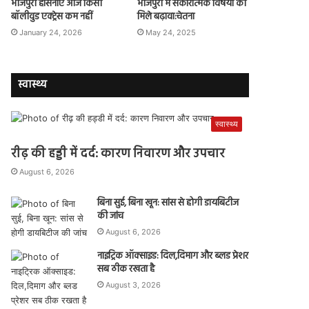
भोजपुरी हसिनाएं आज किसी
भोजपुरी में सकारात्मक विषयों को
बॉलीवुड एक्ट्रेस कम नहीं
मिले बढ़ावा:चेतना
January 24, 2026
May 24, 2025
स्वास्थ्य
स्वास्थ्य
रीढ़ की हड्डी में दर्द: कारण निवारण और उपचार
August 6, 2026
बिना सुई, बिना खून: सांस से होगी डायबिटीज
की जांच
August 6, 2026
नाइट्रिक ऑक्साइड: दिल,दिमाग और ब्लड प्रेशर
सब ठीक रखता है
August 3, 2026