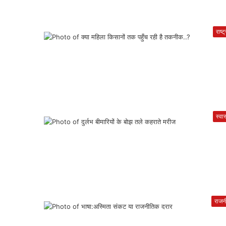
राष्ट
स्वास
राजन