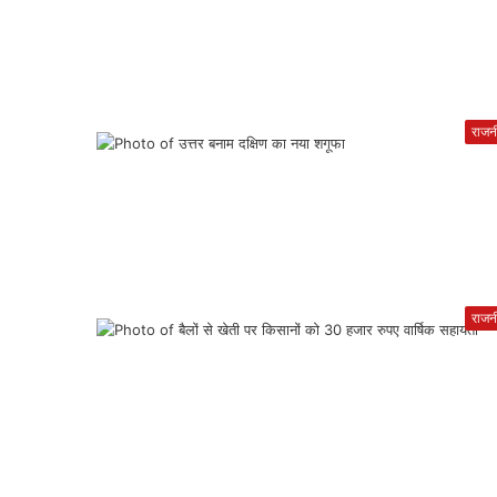
राजन
राजन