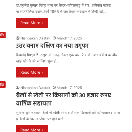
डॉ.ब्रजेश कुमार मिश्र भाषा पर केंद्र-तमिलनाडु में रार: अस्मिता संकट
या राजनीतिक दरार..!वर्ष 1965 में जब केंद्र सरकार ने हिन्दी को…
Read More »
ीति
Nishpaksh Dastak
March 17, 2025
उत्तर बनाम दक्षिण का नया शगूफा
शिवानंद मिश्रा ₹ logo की आड़ लेकर एक बार फिर से उत्तर दक्षिण के बीच
खाई खोदने की साजिश शुरू हो…
Read More »
ीति
Nishpaksh Dastak
March 17, 2025
बैलों से खेती पर किसानों को 30 हजार रुपए
वार्षिक सहायता
सुनील कुमार महला बैलों से खेती: छोटे व सीमांत किसानों को प्रोत्साहन। साथ
ही बैलों के पालन-पोषण पर होने वाले…
Read More »