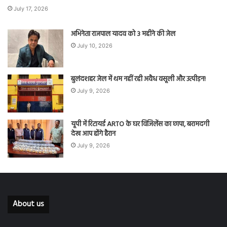
July 17, 2026
अभिनेता राजपाल यादव को 3 महीने की जेल
July 10, 2026
बुलंदशहर जेल में थम नहीं रही अवैध वसूली और उत्पीड़न!
July 9, 2026
यूपी में रिटायर्ड ARTO के घर विजिलेंस का छापा, बरामदगी
देख आप होंगे हैरान
July 9, 2026
About us