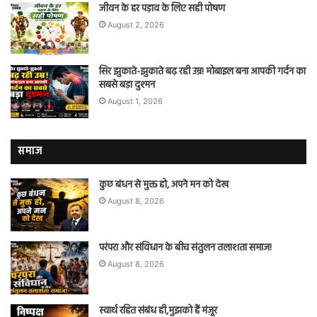
जीवन के हर पड़ाव के लिए सही पोषण
August 2, 2026
सिर झुकाते-झुकाते बढ़ रही उम्र! मोबाइल बना आपकी गर्दन का
सबसे बड़ा दुश्मन
August 1, 2026
समाज
कुछ बंधन से मुक्त हो, अपने मन को देख
August 8, 2026
परंपरा और संविधान के बीच संतुलन तलाशता समाज!
August 8, 2026
स्वार्थ रहित संबंध ही,मुझको हैं मंज़ूर