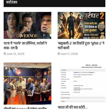
मनोरंजन
पटना में ‘गवर्नर’ का प्रीमियर, दर्शकों ने
‘बाहुबली-2’ का रिकॉर्ड टूटा! ‘धुरंधर-2’ ने
कहा- दम है!
मारी बाजी
June 12, 2026
June 11, 2026
यादव जी की लव स्टोरी…