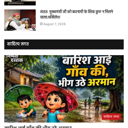
अंततः मुख्यमंत्री जी को बदनामी के सिवा कुछ न मिलने
वाला:अखिलेश
August 7, 2026
साहित्य जगत
साहित्य जगत