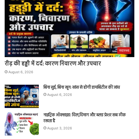
स्वास्थ्य
रीढ़ की हड्डी में दर्द: कारण निवारण और उपचार
August 6, 2026
बिना सुई, बिना खून: सांस से होगी डायबिटीज की जांच
August 6, 2026
नाइट्रिक ऑक्साइड: दिल,दिमाग और ब्लड प्रेशर सब ठीक
रखता है
August 3, 2026