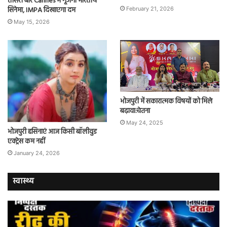
तीसरी बार Cannes में गूंजेगा भारतीय
सिनेमा, IMPA दिखाएगा दम
February 21, 2026
May 15, 2026
भोजपुरी में सकारात्मक विषयों को मिले
बढ़ावा:चेतना
May 24, 2025
भोजपुरी हसिनाएं आज किसी बॉलीवुड
एक्ट्रेस कम नहीं
January 24, 2026
स्वास्थ्य