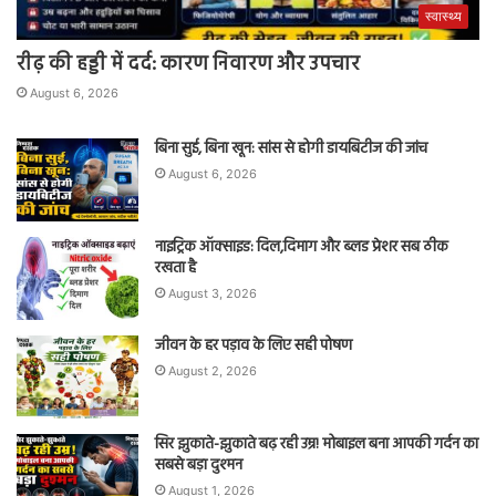
स्वास्थ्य
रीढ़ की हड्डी में दर्द: कारण निवारण और उपचार
August 6, 2026
बिना सुई, बिना खून: सांस से होगी डायबिटीज की जांच
August 6, 2026
नाइट्रिक ऑक्साइड: दिल,दिमाग और ब्लड प्रेशर सब ठीक
रखता है
August 3, 2026
जीवन के हर पड़ाव के लिए सही पोषण
August 2, 2026
सिर झुकाते-झुकाते बढ़ रही उम्र! मोबाइल बना आपकी गर्दन का
सबसे बड़ा दुश्मन
August 1, 2026