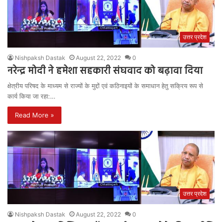
उत्तर प्रदेश
Nishpaksh Dastak
August 22, 2022
0
नरेन्द्र मोदी ने हमेशा सहकारी संघवाद को बढ़ावा दिया
क्षेत्रीय परिषद के माध्यम से राज्यों के मुद्दों एवं कठिनाइयों के समाधान हेतु सक्रिय रूप से
कार्य किया जा रहा:…
Read More »
उत्तर प्रदेश
Nishpaksh Dastak
August 22, 2022
0