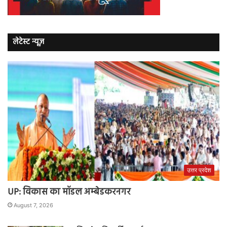
लेटेस्ट न्यूज़
उत्तर प्रदेश
UP: विकास का मॉडल अम्बेडकरनगर
August 7, 2026