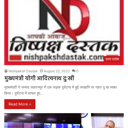
उत्तर प्रदेश
Nishpaksh Dastak
August 22, 2022
0
मुख्यमंत्री योगी आदित्यनाथ दुःखी
मुख्यमंत्री ने जनपद सहारनपुर में एक सड़क दुर्घटना में हुई जनहानि पर गहरा दुःख व्यक्त
किया। दुर्घटना में घायल हुए…
Read More »