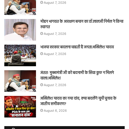
August 7, 2026
मोहन भागवत के आरक्षण बयान का डॉ.लालजी निर्मल ने किया
स्वागत
August 7, 2026
भाजपा सरकार बदलना चाहती है जनता:अखिलेश यादव
August 7, 2026
अंततः मुख्यमंत्री जी को बदनामी के सिवा कुछ न मिलने
वाला:अखिलेश
August 7, 2026
अखिलेश यादव का नया दांव, क्या बदलेंगे यूपी चुनाव के
जातीय समीकरण?
August 6, 2026