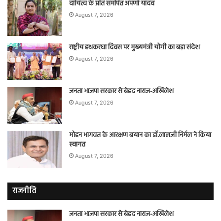
दायित्व के प्रति समर्पित अपर्णा यादव
August 7, 2026
राष्ट्रीय हथकरघा दिवस पर मुख्यमंत्री योगी का बड़ा संदेश
August 7, 2026
जनता भाजपा सरकार से बेहद नाराज-अखिलेश
August 7, 2026
मोहन भागवत के आरक्षण बयान का डॉ.लालजी निर्मल ने किया
स्वागत
August 7, 2026
राजनीति
जनता भाजपा सरकार से बेहद नाराज-अखिलेश