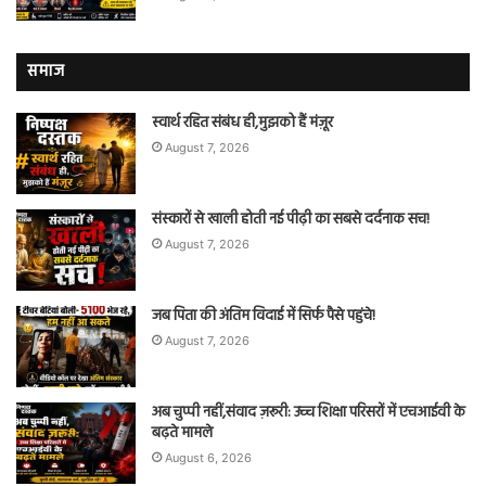
समाज
स्वार्थ रहित संबंध ही,मुझको हैं मंज़ूर
August 7, 2026
संस्कारों से खाली होती नई पीढ़ी का सबसे दर्दनाक सच!
August 7, 2026
जब पिता की अंतिम विदाई में सिर्फ पैसे पहुंचे!
August 7, 2026
अब चुप्पी नहीं,संवाद ज़रूरी: उच्च शिक्षा परिसरों में एचआईवी के
बढ़ते मामले
August 6, 2026