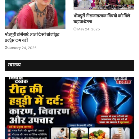
भोजपुरी में सकारात्मक विषयों को मिले
बढ़ावा:चेतना
May 24, 2025
भोजपुरी हसिनाएं आज किसी बॉलीवुड
एक्ट्रेस कम नहीं
January 24, 2026
स्वास्थ्य