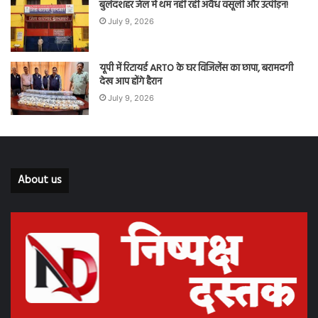
बुलंदशहर जेल में थम नहीं रही अवैध वसूली और उत्पीड़न!
July 9, 2026
यूपी में रिटायर्ड ARTO के घर विजिलेंस का छापा, बरामदगी
देख आप होंगे हैरान
July 9, 2026
About us