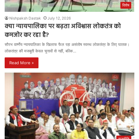
विशेष
Nishpaksh Dastak
July 12, 2026
क्या न्यायपालिका पर बढ़ता अविश्वास लोकतंत्र को
कमजोर कर रहा है?
सौरभ वार्ष्णेय न्यायपालिका के खिलाफ फैल रहा असंतोष स्वस्थ लोकतंत्र के लिए घातक।
लोकतंत्र की मजबूती केवल चुनावों से नहीं, बल्कि…
Read More »
राजनीति