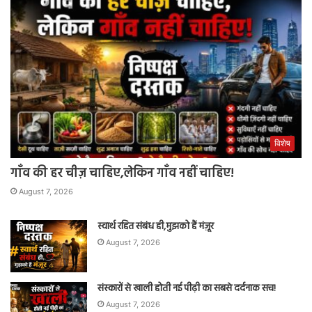
विशेष
गाँव की हर चीज़ चाहिए,लेकिन गाँव नहीं चाहिए!
August 7, 2026
स्वार्थ रहित संबंध ही,मुझको हैं मंज़ूर
August 7, 2026
संस्कारों से खाली होती नई पीढ़ी का सबसे दर्दनाक सच!
August 7, 2026