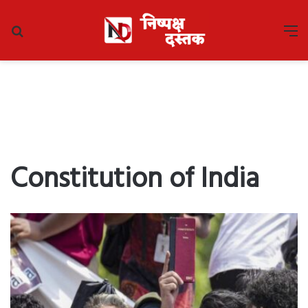
Search
M
for
Constitution of India