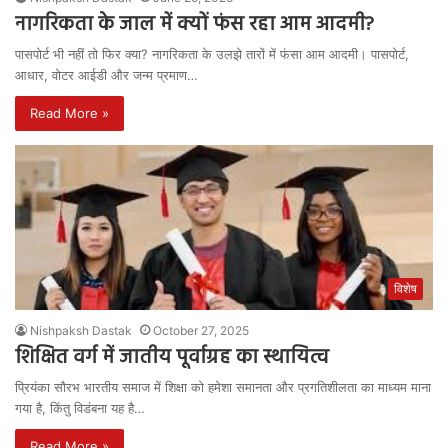
नागरिकता के जाल में क्यों फंस रहा आम आदमी?
पासपोर्ट भी नहीं तो फिर क्या? नागरिकता के उलझे तारों में फंसा आम आदमी। पासपोर्ट,
आधार, वोटर आईडी और जन्म प्रमाण…
Read More »
विशेष
Nishpaksh Dastak
October 27, 2025
शिक्षित वर्ग में जातीय पूर्वाग्रह का स्थायित्व
प्रियंका सौरभ भारतीय समाज में शिक्षा को हमेशा समानता और प्रगतिशीलता का माध्यम माना
गया है, किंतु विडंबना यह है…
Read More »