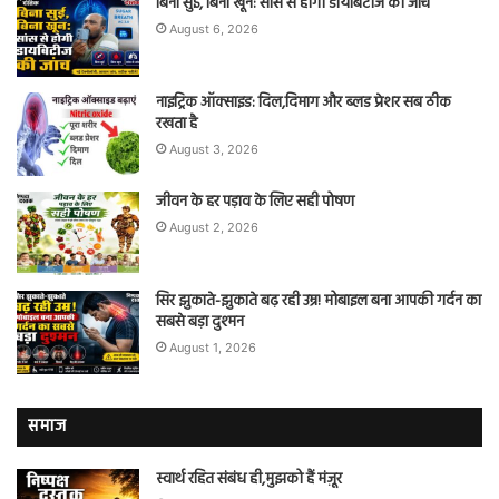
बिना सुई, बिना खून: सांस से होगी डायबिटीज की जांच
August 6, 2026
नाइट्रिक ऑक्साइड: दिल,दिमाग और ब्लड प्रेशर सब ठीक
रखता है
August 3, 2026
जीवन के हर पड़ाव के लिए सही पोषण
August 2, 2026
सिर झुकाते-झुकाते बढ़ रही उम्र! मोबाइल बना आपकी गर्दन का
सबसे बड़ा दुश्मन
August 1, 2026
समाज
स्वार्थ रहित संबंध ही,मुझको हैं मंज़ूर