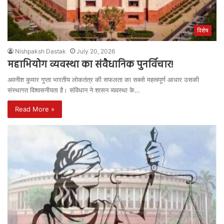
विशेष
Nishpaksh Dastak
July 20, 2026
महाभियोग व्यवस्था का संवैधानिक पुनर्विचार!
अवनीश कुमार गुप्ता भारतीय लोकतंत्र की सफलता का सबसे महत्वपूर्ण आधार उसकी
संस्थागत विश्वसनीयता है। संविधान ने शासन व्यवस्था के…
Read More »