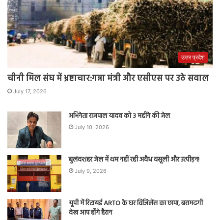
उत्तर प्रदेश
चीनी मिल संघ में भ्रष्टाचार:गन्ना मंत्री और एसीएस पर उठे सवाल
July 17, 2026
अभिनेता राजपाल यादव को 3 महीने की जेल
July 10, 2026
बुलंदशहर जेल में थम नहीं रही अवैध वसूली और उत्पीड़न!
July 9, 2026
यूपी में रिटायर्ड ARTO के घर विजिलेंस का छापा, बरामदगी
देख आप होंगे हैरान