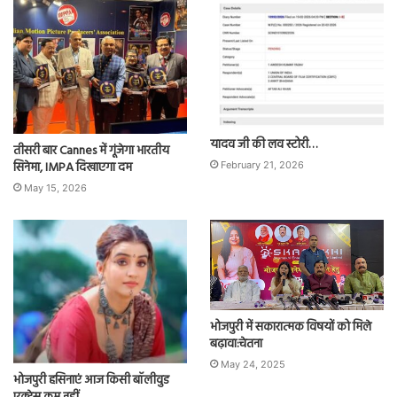
यादव जी की लव स्टोरी…
तीसरी बार Cannes में गूंजेगा भारतीय
सिनेमा, IMPA दिखाएगा दम
February 21, 2026
May 15, 2026
भोजपुरी में सकारात्मक विषयों को मिले
बढ़ावा:चेतना
May 24, 2025
भोजपुरी हसिनाएं आज किसी बॉलीवुड