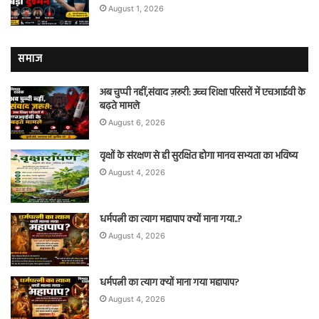
August 1, 2026
समाज
अब चुप्पी नहीं,संवाद ज़रूरी: उच्च शिक्षा परिसरों में एचआईवी के
बढ़ते मामले
August 6, 2026
वृक्षों के संरक्षण से ही सुरक्षित होगा मानव सभ्यता का भविष्य
August 4, 2026
धर्मपत्नी का त्याग महापाप क्यों माना गया..?
August 4, 2026
धर्मपत्नी का त्याग क्यों माना गया महापाप?
August 4, 2026