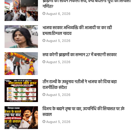
ब्राह्मणों को साधने निकली सपा, क्या बदलेगा यूपी का सियासी
गणित?
August 6, 2026
भाजपा सरकार अभिव्यक्ति की आजादी पर कर रही
हमला:डिम्पल यादव
August 5, 2026
सपा करेगी ब्राह्मणों का सम्मान 27 में बनाएगी सरकार
August 5, 2026
तीन राज्यों के उपचुनाव नतीजों ने भाजपा को दिया बड़ा
राजनीतिक संदेश
August 5, 2026
विजय के बहाने तृषा पर वार, उदयनिधि की सियासत पर उठे
सवाल
August 5, 2026