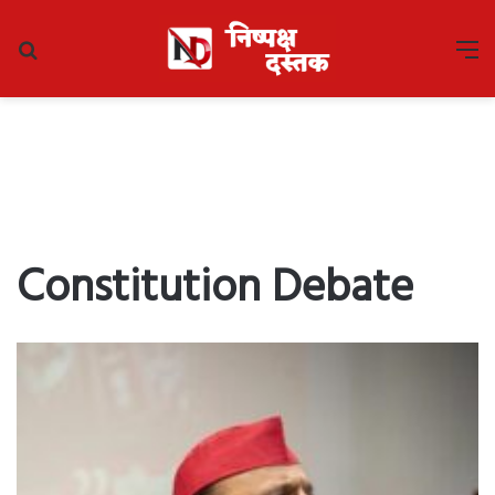
Search
M
for
Constitution Debate