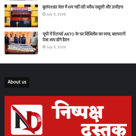
बुलंदशहर जेल में थम नहीं रही अवैध वसूली और उत्पीड़न!
July 9, 2026
यूपी में रिटायर्ड ARTO के घर विजिलेंस का छापा, बरामदगी
देख आप होंगे हैरान
July 9, 2026
About us