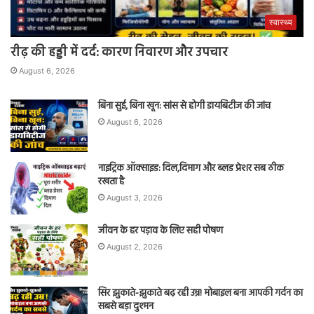
स्वास्थ्य
रीढ़ की हड्डी में दर्द: कारण निवारण और उपचार
August 6, 2026
बिना सुई, बिना खून: सांस से होगी डायबिटीज की जांच
August 6, 2026
नाइट्रिक ऑक्साइड: दिल,दिमाग और ब्लड प्रेशर सब ठीक
रखता है
August 3, 2026
जीवन के हर पड़ाव के लिए सही पोषण
August 2, 2026
सिर झुकाते-झुकाते बढ़ रही उम्र! मोबाइल बना आपकी गर्दन का
सबसे बड़ा दुश्मन