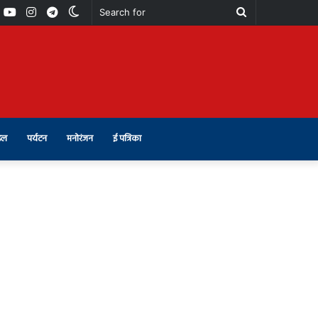
book
Youtube
Instagram
Telegram
Switch
Search
skin
for
इल
पर्यटन
मनोरंजन
ई पत्रिका