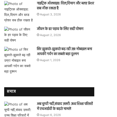
नाइट्रिक ऑक्साइड: दिल,दिमाग और ब्लड प्रेशर
सब ठीक रखता है
August 3, 2026
जीवन के हर पड़ाव के लिए सही पोषण
August 2, 2026
सिर झुकाते-झुकाते बढ़ रही उम्र! मोबाइल बना
आपकी गर्दन का सबसे बड़ा दुश्मन
August 1, 2026
समाज
अब चुप्पी नहीं,संवाद ज़रूरी: उच्च शिक्षा परिसरों
में एचआईवी के बढ़ते मामले
August 6, 2026