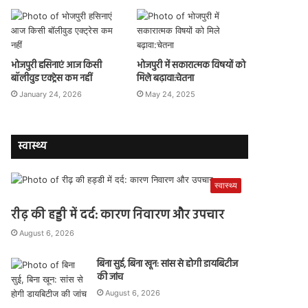
भोजपुरी हसिनाएं आज किसी
भोजपुरी में सकारात्मक विषयों को
बॉलीवुड एक्ट्रेस कम नहीं
मिले बढ़ावा:चेतना
January 24, 2026
May 24, 2025
स्वास्थ्य
स्वास्थ्य
रीढ़ की हड्डी में दर्द: कारण निवारण और उपचार
August 6, 2026
बिना सुई, बिना खून: सांस से होगी डायबिटीज
की जांच
August 6, 2026