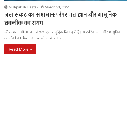
Nishpaksh Dastak
March 31, 2025
जल संकट का समाधान:परंपरागत ज्ञान और आधुनिक
तकनीक का संगम
डॉ.सत्यवान सौरभ जल संरक्षण एक सामूहिक जिम्मेदारी है। पारंपरिक ज्ञान और आधुनिक
तकनीकों को मिलाकर जल संकट से बचा जा…
Read More »