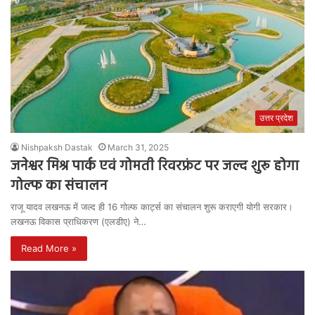
उत्तर प्रदेश
Nishpaksh Dastak
March 31, 2025
जनेश्वर मिश्र पार्क एवं गोमती रिवरफ्रंट पर जल्द शुरू होगा
गोल्फ का संचालन
राजू यादव लखनऊ में जल्द ही 16 गोल्फ कार्ट्स का संचालन शुरू कराएगी योगी सरकार।
लखनऊ विकास प्राधिकरण (एलडीए) ने…
Read More »