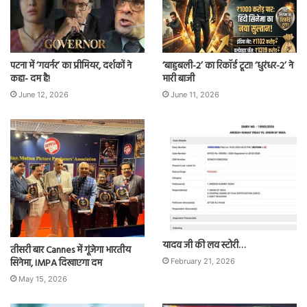
पटना में ‘गवर्नर’ का प्रीमियर, दर्शकों ने
‘बाहुबली-2’ का रिकॉर्ड टूटा! ‘धुरंधर-2’ ने
कहा- दम है!
मारी बाजी
June 12, 2026
June 11, 2026
यादव जी की लव स्टोरी…
तीसरी बार Cannes में गूंजेगा भारतीय
सिनेमा, IMPA दिखाएगा दम
February 21, 2026
May 15, 2026