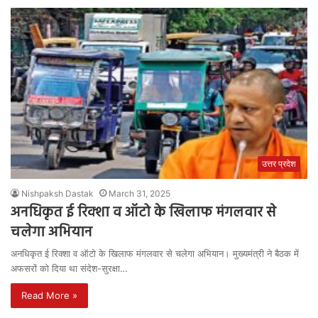
उत्तर प्रदेश
Nishpaksh Dastak
March 31, 2025
अनधिकृत ई रिक्शा व ऑटो के खिलाफ मंगलवार से
चलेगा अभियान
अनधिकृत ई रिक्शा व ऑटो के खिलाफ मंगलवार से चलेगा अभियान। मुख्यमंत्री ने बैठक में
अफसरों को दिया था संदेश-सुरक्षा…
Read More »