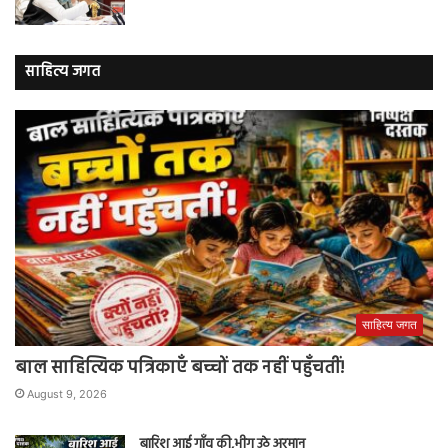
साहित्य जगत
साहित्य जगत
बाल साहित्यिक पत्रिकाएँ बच्चों तक नहीं पहुँचतीं!
August 9, 2026
बारिश आई गाँव की,भीग उठे अरमान