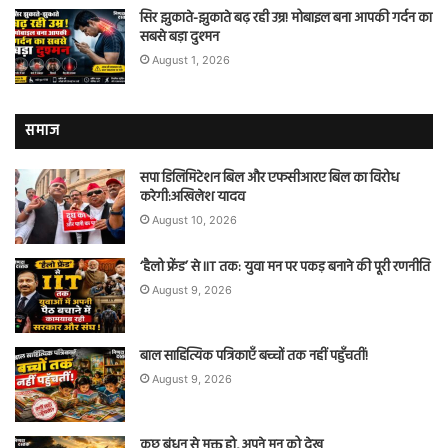
सिर झुकाते-झुकाते बढ़ रही उम्र! मोबाइल बना आपकी गर्दन का
सबसे बड़ा दुश्मन
August 1, 2026
समाज
सपा डिलिमिटेशन बिल और एफसीआरए बिल का विरोध
करेगी:अखिलेश यादव
August 10, 2026
‘हैलो फ्रेंड’ से IIT तक: युवा मन पर पकड़ बनाने की पूरी रणनीति
August 9, 2026
बाल साहित्यिक पत्रिकाएँ बच्चों तक नहीं पहुँचतीं!
August 9, 2026
कुछ बंधन से मुक्त हो, अपने मन को देख