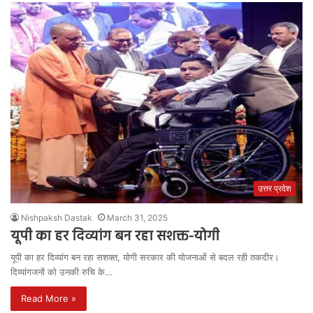
उत्तर प्रदेश
Nishpaksh Dastak
March 31, 2025
यूपी का हर दिव्यांग बन रहा सशक्त-योगी
यूपी का हर दिव्यांग बन रहा सशक्त, योगी सरकार की योजनाओं से बदल रही तकदीर।
दिव्यांगजनों को उनकी रुचि के…
Read More »