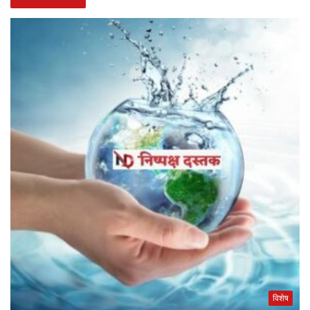
विशेष