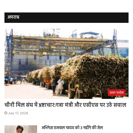
अपराध
उत्तर प्रदेश
चीनी मिल संघ में भ्रष्टाचार:गन्ना मंत्री और एसीएस पर उठे सवाल
July 17, 2026
अभिनेता राजपाल यादव को 3 महीने की जेल