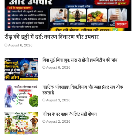
स्वास्थ्य
रीढ़ की हड्डी में दर्द: कारण निवारण और उपचार
August 6, 2026
बिना सुई, बिना खून: सांस से होगी डायबिटीज की जांच
August 6, 2026
नाइट्रिक ऑक्साइड: दिल,दिमाग और ब्लड प्रेशर सब ठीक
रखता है
August 3, 2026
जीवन के हर पड़ाव के लिए सही पोषण
August 2, 2026