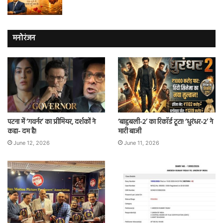
मनोरंजन
पटना में ‘गवर्नर’ का प्रीमियर, दर्शकों ने
‘बाहुबली-2’ का रिकॉर्ड टूटा! ‘धुरंधर-2’ ने
कहा- दम है!
मारी बाजी
June 12, 2026
June 11, 2026