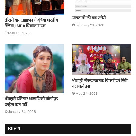
यादव जी की लव स्टोरी…
तीसरी बार Cannes में गूंजेगा भारतीय
सिनेमा, IMPA दिखाएगा दम
February 21, 2026
May 15, 2026
भोजपुरी में सकारात्मक विषयों को मिले
बढ़ावा:चेतना
May 24, 2025
भोजपुरी हसिनाएं आज किसी बॉलीवुड
एक्ट्रेस कम नहीं
January 24, 2026
स्वास्थ्य