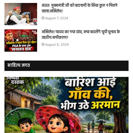
अंततः मुख्यमंत्री जी को बदनामी के सिवा कुछ न मिलने
वाला:अखिलेश
August 7, 2026
अखिलेश यादव का नया दांव, क्या बदलेंगे यूपी चुनाव के
जातीय समीकरण?
August 6, 2026
साहित्य जगत