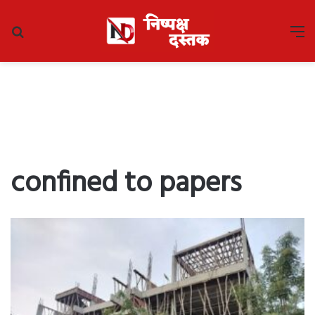
Search
M
for
confined to papers