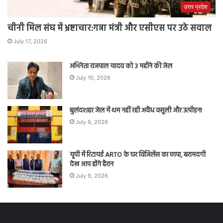
उत्तर प्रदेश
चीनी मिल संघ में भ्रष्टाचार:गन्ना मंत्री और एसीएस पर उठे सवाल
July 17, 2026
अभिनेता राजपाल यादव को 3 महीने की जेल
July 10, 2026
बुलंदशहर जेल में थम नहीं रही अवैध वसूली और उत्पीड़न!
July 9, 2026
यूपी में रिटायर्ड ARTO के घर विजिलेंस का छापा, बरामदगी
देख आप होंगे हैरान
July 9, 2026