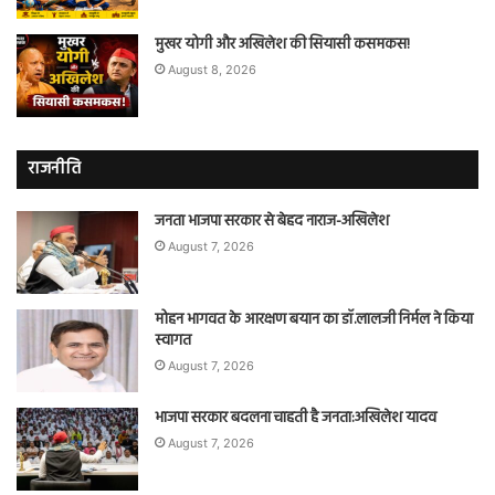
मुखर योगी और अखिलेश की सियासी कसमकस!
August 8, 2026
राजनीति
जनता भाजपा सरकार से बेहद नाराज-अखिलेश
August 7, 2026
मोहन भागवत के आरक्षण बयान का डॉ.लालजी निर्मल ने किया
स्वागत
August 7, 2026
भाजपा सरकार बदलना चाहती है जनता:अखिलेश यादव
August 7, 2026