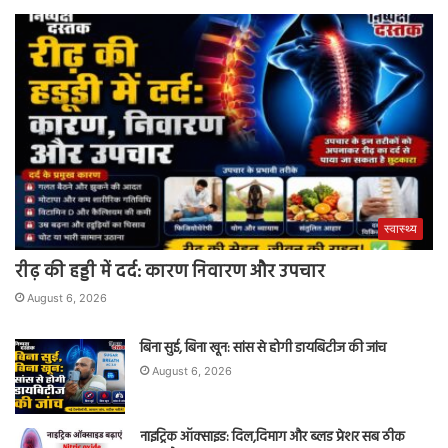
स्वास्थ्य
रीढ़ की हड्डी में दर्द: कारण निवारण और उपचार
August 6, 2026
बिना सुई, बिना खून: सांस से होगी डायबिटीज की जांच
August 6, 2026
नाइट्रिक ऑक्साइड: दिल,दिमाग और ब्लड प्रेशर सब ठीक