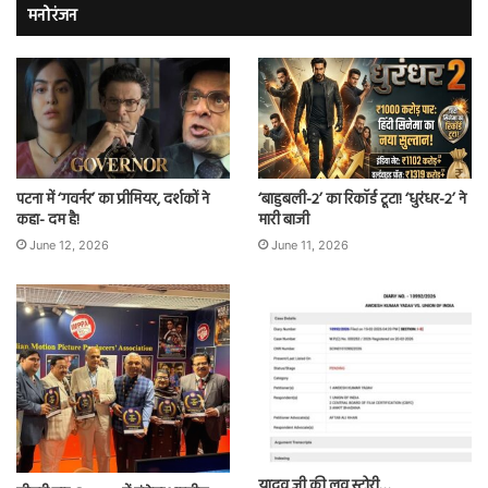
मनोरंजन
पटना में ‘गवर्नर’ का प्रीमियर, दर्शकों ने
‘बाहुबली-2’ का रिकॉर्ड टूटा! ‘धुरंधर-2’ ने
कहा- दम है!
मारी बाजी
June 12, 2026
June 11, 2026
यादव जी की लव स्टोरी…