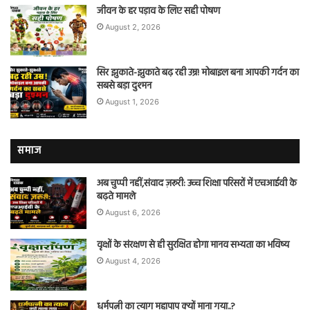
जीवन के हर पड़ाव के लिए सही पोषण
August 2, 2026
सिर झुकाते-झुकाते बढ़ रही उम्र! मोबाइल बना आपकी गर्दन का
सबसे बड़ा दुश्मन
August 1, 2026
समाज
अब चुप्पी नहीं,संवाद ज़रूरी: उच्च शिक्षा परिसरों में एचआईवी के
बढ़ते मामले
August 6, 2026
वृक्षों के संरक्षण से ही सुरक्षित होगा मानव सभ्यता का भविष्य
August 4, 2026
धर्मपत्नी का त्याग महापाप क्यों माना गया..?