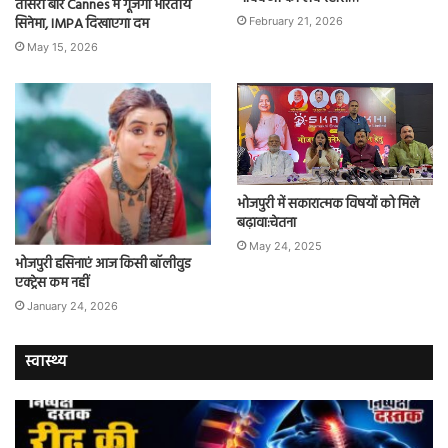
तीसरी बार Cannes में गूंजेगा भारतीय
सिनेमा, IMPA दिखाएगा दम
February 21, 2026
May 15, 2026
भोजपुरी में सकारात्मक विषयों को मिले
बढ़ावा:चेतना
May 24, 2025
भोजपुरी हसिनाएं आज किसी बॉलीवुड
एक्ट्रेस कम नहीं
January 24, 2026
स्वास्थ्य