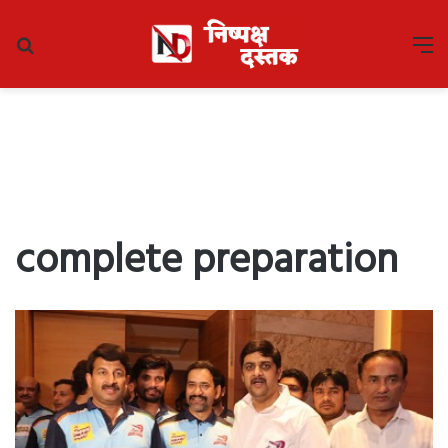
Search
M
for
complete preparation