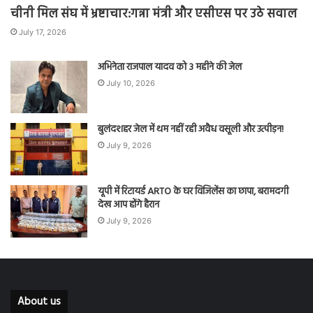
चीनी मिल संघ में भ्रष्टाचार:गन्ना मंत्री और एसीएस पर उठे सवाल
July 17, 2026
अभिनेता राजपाल यादव को 3 महीने की जेल
July 10, 2026
बुलंदशहर जेल में थम नहीं रही अवैध वसूली और उत्पीड़न!
July 9, 2026
यूपी में रिटायर्ड ARTO के घर विजिलेंस का छापा, बरामदगी
देख आप होंगे हैरान
July 9, 2026
About us