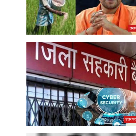
लख
उत्तर प्