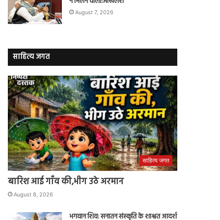
न मिलने वाला:अखिलेश
August 7, 2026
साहित्य जगत
साहित्य जगत
बारिश आई गाँव की,भीग उठे अरमान
August 8, 2026
भगवान शिव: सनातन संस्कृति के शाश्वत आदर्श