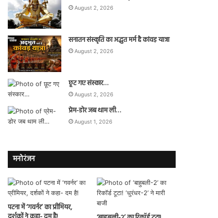
August 2, 2026
सनातन संस्कृति का अद्भुत मर्म है कांवड़ यात्रा
August 2, 2026
छूट गए संस्कार…
August 2, 2026
प्रेम-डोर जब थाम ली…
August 1, 2026
मनोरंजन
पटना में ‘गवर्नर’ का प्रीमियर,
दर्शकों ने कहा- दम है!
‘बाहुबली-2’ का रिकॉर्ड टूटा!