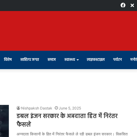
Face
X
विशेष
साहित्य जगत
समाज
स्वास्थ्य
लाइफस्टाइल
पर्यटन
मनोर
Nishpaksh Dastak
June 5, 2025
डबल इंजन सरकार के अन्नदाता हित में निरंतर
फैसले
अन्नदाता किसानों के हित में निरंतर फैसले ले रही डबल इंजन सरकार। विकसित