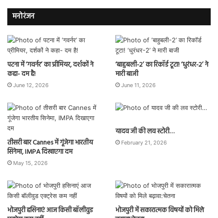
मनोरंजन
पटना में ‘गवर्नर’ का प्रीमियर, दर्शकों ने
‘बाहुबली-2’ का रिकॉर्ड टूटा! ‘धुरंधर-2’ ने
कहा- दम है!
मारी बाजी
June 12, 2026
June 11, 2026
यादव जी की लव स्टोरी…
तीसरी बार Cannes में गूंजेगा भारतीय
February 21, 2026
सिनेमा, IMPA दिखाएगा दम
May 15, 2026
भोजपुरी हसिनाएं आज किसी बॉलीवुड
भोजपुरी में सकारात्मक विषयों को मिले