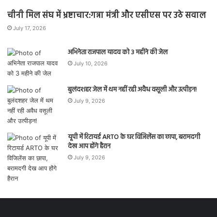
चीनी मिल संघ में भ्रष्टाचार:गन्ना मंत्री और एसीएस पर उठे सवाल
July 17, 2026
अभिनेता राजपाल यादव को 3 महीने की जेल
July 10, 2026
बुलंदशहर जेल में थम नहीं रही अवैध वसूली और उत्पीड़न!
July 9, 2026
यूपी में रिटायर्ड ARTO के घर विजिलेंस का छापा, बरामदगी
देख आप होंगे हैरान
July 9, 2026