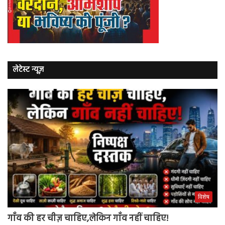
लेटेस्ट न्यूज़
विशेष
गाँव की हर चीज़ चाहिए,लेकिन गाँव नहीं चाहिए!