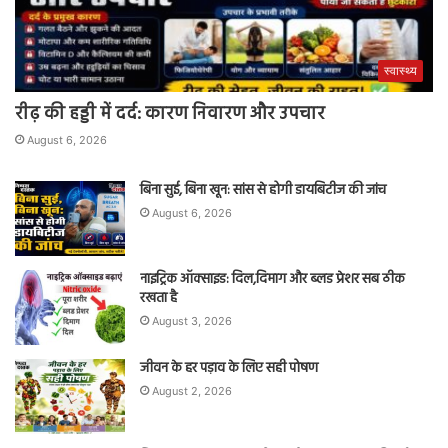
स्वास्थ्य
रीढ़ की हड्डी में दर्द: कारण निवारण और उपचार
August 6, 2026
बिना सुई, बिना खून: सांस से होगी डायबिटीज की जांच
August 6, 2026
नाइट्रिक ऑक्साइड: दिल,दिमाग और ब्लड प्रेशर सब ठीक
रखता है
August 3, 2026
जीवन के हर पड़ाव के लिए सही पोषण
August 2, 2026