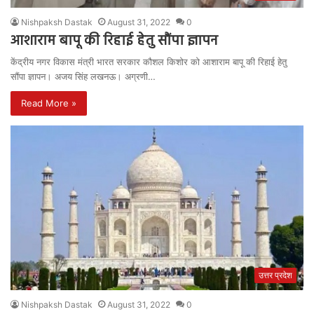
Nishpaksh Dastak
August 31, 2022
0
आशाराम बापू की रिहाई हेतु सौंपा ज्ञापन
केंद्रीय नगर विकास मंत्री भारत सरकार कौशल किशोर को आशाराम बापू की रिहाई हेतु
सौंपा ज्ञापन। अजय सिंह लखनऊ। अग्रणी…
Read More »
उत्तर प्रदेश
Nishpaksh Dastak
August 31, 2022
0