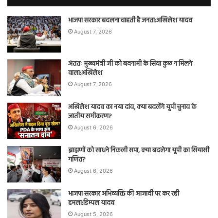
भाजपा सरकार बदलना चाहती है जनता:अखिलेश यादव
August 7, 2026
अंततः मुख्यमंत्री जी को बदनामी के सिवा कुछ न मिलने
वाला:अखिलेश
August 7, 2026
अखिलेश यादव का नया दांव, क्या बदलेंगे यूपी चुनाव के
जातीय समीकरण?
August 6, 2026
ब्राह्मणों को साधने निकली सपा, क्या बदलेगा यूपी का सियासी
गणित?
August 6, 2026
भाजपा सरकार अभिव्यक्ति की आजादी पर कर रही
हमला:डिम्पल यादव
August 5, 2026