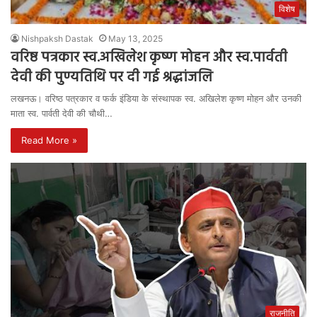
विशेष
Nishpaksh Dastak
May 13, 2025
वरिष्ठ पत्रकार स्व.अखिलेश कृष्ण मोहन और स्व.पार्वती
देवी की पुण्यतिथि पर दी गई श्रद्धांजलि
लखनऊ। वरिष्ठ पत्रकार व फर्क इंडिया के संस्थापक स्व. अखिलेश कृष्ण मोहन और उनकी
माता स्व. पार्वती देवी की चौथी…
Read More »
राजनीति