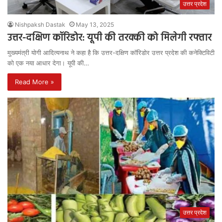
उत्तर प्रदेश
Nishpaksh Dastak
May 13, 2025
उत्तर-दक्षिण कॉरिडोर: यूपी की तरक्की को मिलेगी रफ्तार
मुख्यमंत्री योगी आदित्यनाथ ने कहा है कि उत्तर-दक्षिण कॉरिडोर उत्तर प्रदेश की कनेक्टिविटी
को एक नया आधार देगा। यूपी की…
Read More »
उत्तर प्रदेश