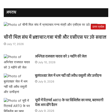
अपराध
उत्तर प्रदेश
चीनी मिल संघ में भ्रष्टाचार:गन्ना मंत्री और एसीएस पर उठे सवाल
July 17, 2026
अभिनेता राजपाल यादव को 3 महीने की जेल
July 10, 2026
बुलंदशहर जेल में थम नहीं रही अवैध वसूली और उत्पीड़न!
July 9, 2026
यूपी में रिटायर्ड ARTO के घर विजिलेंस का छापा, बरामदगी
देख आप होंगे हैरान
July 9, 2026