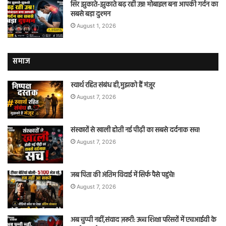
सिर झुकाते-झुकाते बढ़ रही उम्र! मोबाइल बना आपकी गर्दन का
सबसे बड़ा दुश्मन
August 1, 2026
समाज
स्वार्थ रहित संबंध ही,मुझको हैं मंज़ूर
August 7, 2026
संस्कारों से खाली होती नई पीढ़ी का सबसे दर्दनाक सच!
August 7, 2026
जब पिता की अंतिम विदाई में सिर्फ पैसे पहुंचे!
August 7, 2026
अब चुप्पी नहीं,संवाद ज़रूरी: उच्च शिक्षा परिसरों में एचआईवी के