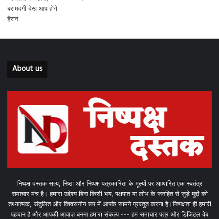
About us
निष्पक्ष दस्तक सत्य, निष्ठा और निष्पक्ष पत्रकारिता के मूल्यों पर आधारित एक स्वतंत्र
समाचार मंच है। हमारा उद्देश्य बिना किसी भय, पक्षपात या लोभ के जनहित से जुड़े मुद्दों को
तथ्यात्मक, संतुलित और विश्वसनीय रूप में आपके सामने प्रस्तुत करना है।निष्पक्षता ही हमारी
पहचान है और आपकी आवाज़ बनना हमारा संकल्प --- हम समाचार पत्र और डिजिटल वेब