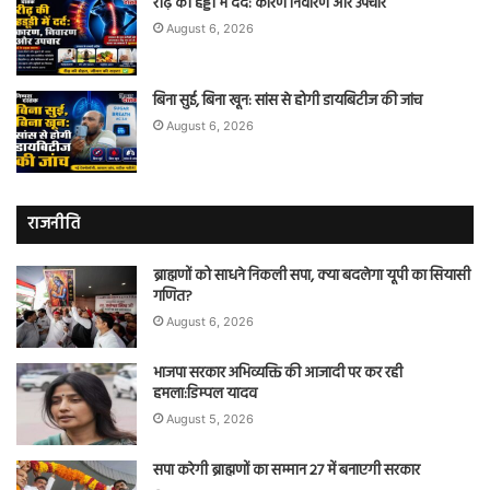
रीढ़ की हड्डी में दर्द: कारण निवारण और उपचार
August 6, 2026
बिना सुई, बिना खून: सांस से होगी डायबिटीज की जांच
August 6, 2026
राजनीति
ब्राह्मणों को साधने निकली सपा, क्या बदलेगा यूपी का सियासी
गणित?
August 6, 2026
भाजपा सरकार अभिव्यक्ति की आजादी पर कर रही
हमला:डिम्पल यादव
August 5, 2026
सपा करेगी ब्राह्मणों का सम्मान 27 में बनाएगी सरकार