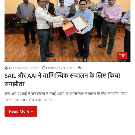
विशेष
Nishpaksh Dastak
October 28, 2022
0
SAIL और AAI ने वाणिज्यिक संचालन के लिए किया
समझौता
सेल और एएआई ने राउरकेला में हवाई अड्डे के वाणिज्यिक संचालन के लिए समझौता किया
आरसीएस उड़ान योजना के अंतर्गत…
Read More »