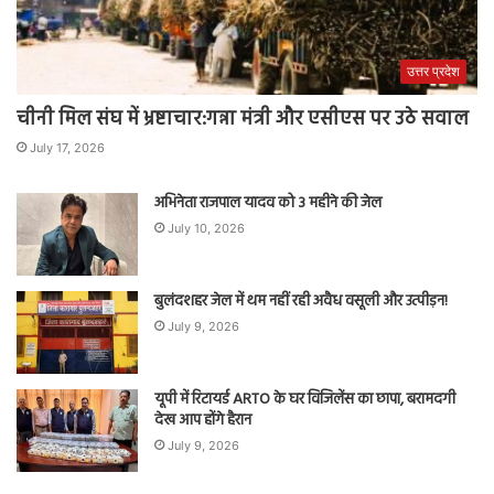
उत्तर प्रदेश
चीनी मिल संघ में भ्रष्टाचार:गन्ना मंत्री और एसीएस पर उठे सवाल
July 17, 2026
अभिनेता राजपाल यादव को 3 महीने की जेल
July 10, 2026
बुलंदशहर जेल में थम नहीं रही अवैध वसूली और उत्पीड़न!
July 9, 2026
यूपी में रिटायर्ड ARTO के घर विजिलेंस का छापा, बरामदगी
देख आप होंगे हैरान
July 9, 2026