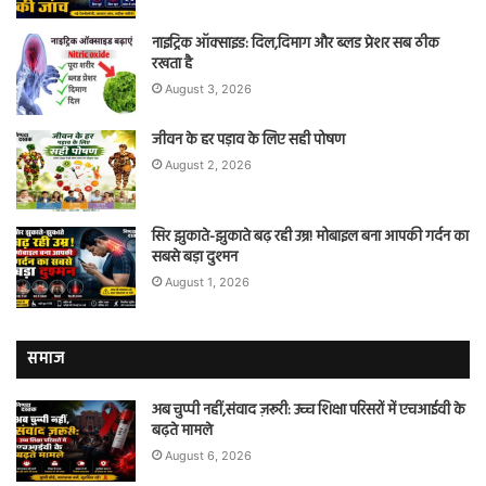
नाइट्रिक ऑक्साइड: दिल,दिमाग और ब्लड प्रेशर सब ठीक
रखता है
August 3, 2026
जीवन के हर पड़ाव के लिए सही पोषण
August 2, 2026
सिर झुकाते-झुकाते बढ़ रही उम्र! मोबाइल बना आपकी गर्दन का
सबसे बड़ा दुश्मन
August 1, 2026
समाज
अब चुप्पी नहीं,संवाद ज़रूरी: उच्च शिक्षा परिसरों में एचआईवी के
बढ़ते मामले
August 6, 2026