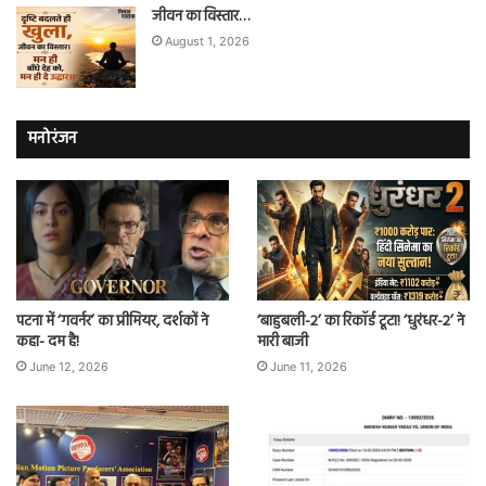
जीवन का विस्तार…
August 1, 2026
मनोरंजन
पटना में ‘गवर्नर’ का प्रीमियर, दर्शकों ने
‘बाहुबली-2’ का रिकॉर्ड टूटा! ‘धुरंधर-2’ ने
कहा- दम है!
मारी बाजी
June 12, 2026
June 11, 2026