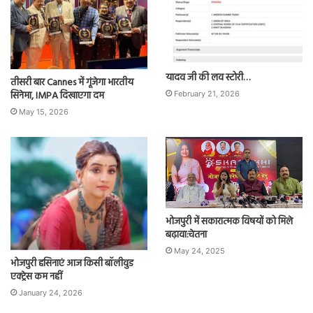
यादव जी की लव स्टोरी…
तीसरी बार Cannes में गूंजेगा भारतीय
सिनेमा, IMPA दिखाएगा दम
February 21, 2026
May 15, 2026
भोजपुरी में सकारात्मक विषयों को मिले
बढ़ावा:चेतना
May 24, 2025
भोजपुरी हसिनाएं आज किसी बॉलीवुड
एक्ट्रेस कम नहीं
January 24, 2026