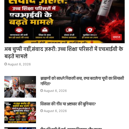
समाज
अब चुप्पी नहीं,संवाद ज़रूरी: उच्च शिक्षा परिसरों में एचआईवी के
बढ़ते मामले
August 6, 2026
ब्राह्मणों को साधने निकली सपा, क्या बदलेगा यूपी का सियासी
गणित?
August 6, 2026
विकास की नींव या भ्रष्टाचार की बुनियाद?
August 6, 2026