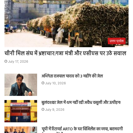
उत्तर प्रदेश
चीनी मिल संघ में भ्रष्टाचार:गन्ना मंत्री और एसीएस पर उठे सवाल
July 17, 2026
अभिनेता राजपाल यादव को 3 महीने की जेल
July 10, 2026
बुलंदशहर जेल में थम नहीं रही अवैध वसूली और उत्पीड़न!
July 9, 2026
यूपी में रिटायर्ड ARTO के घर विजिलेंस का छापा, बरामदगी