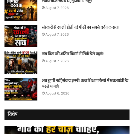
स्वार्थ रहित संबंध ही,मुझको हैं मंज़ूर
August 7, 2026
संस्कारों से खाली होती नई पीढ़ी का सबसे दर्दनाक सच!
August 7, 2026
जब पिता की अंतिम विदाई में सिर्फ पैसे पहुंचे!
August 7, 2026
अब चुप्पी नहीं,संवाद ज़रूरी: उच्च शिक्षा परिसरों में एचआईवी के
बढ़ते मामले
August 6, 2026
विशेष