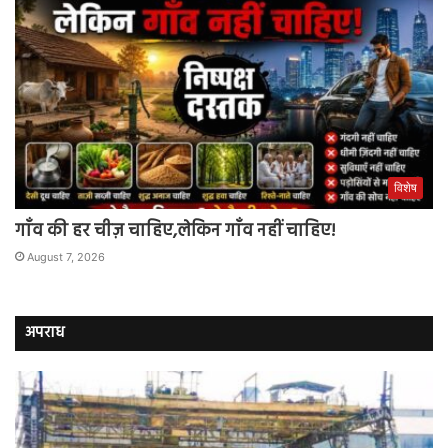
विशेष
गाँव की हर चीज़ चाहिए,लेकिन गाँव नहीं चाहिए!
August 7, 2026
अपराध