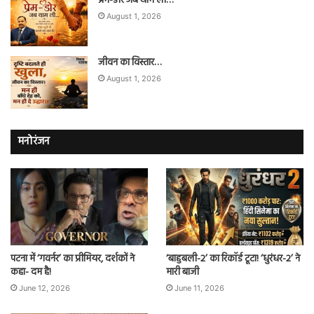
प्रेम-डोर जब थाम ली…
August 1, 2026
जीवन का विस्तार…
August 1, 2026
मनोरंजन
पटना में ‘गवर्नर’ का प्रीमियर, दर्शकों ने
‘बाहुबली-2’ का रिकॉर्ड टूटा! ‘धुरंधर-2’ ने
कहा- दम है!
मारी बाजी
June 12, 2026
June 11, 2026