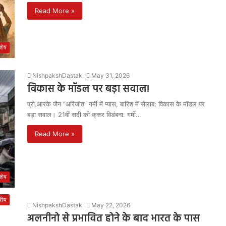
Read More »
शेष
NishpakshDastak
May 31, 2026
विकास के मॉडल पर बड़ा सवाल!
प्रो.आरके जैन “अरिजीत” गर्मी में प्यास, बारिश में सैलाब: विकास के मॉडल पर
बड़ा सवाल। 21वीं सदी की क्रूर विडंबना: गर्मी…
Read More »
शेष
्रीय
NishpakshDastak
May 22, 2026
अलनीनो से प्रभावित होने के बाद भारत के पास