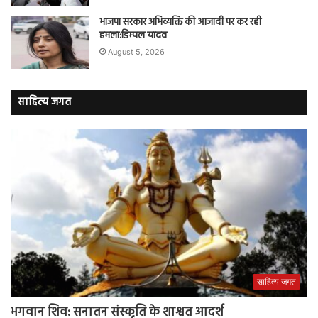
भाजपा सरकार अभिव्यक्ति की आजादी पर कर रही
हमला:डिम्पल यादव
August 5, 2026
साहित्य जगत
साहित्य जगत
भगवान शिव: सनातन संस्कृति के शाश्वत आदर्श