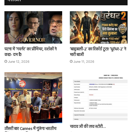
पटना में ‘गवर्नर’ का प्रीमियर, दर्शकों ने
‘बाहुबली-2’ का रिकॉर्ड टूटा! ‘धुरंधर-2’ ने
कहा- दम है!
मारी बाजी
June 12, 2026
June 11, 2026
यादव जी की लव स्टोरी…
तीसरी बार Cannes में गूंजेगा भारतीय