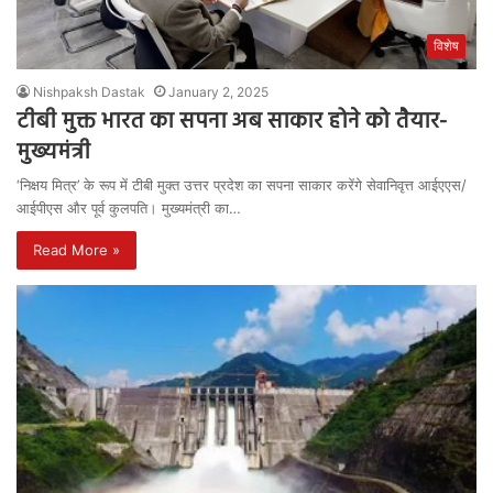
विशेष
Nishpaksh Dastak
January 2, 2025
टीबी मुक्त भारत का सपना अब साकार होने को तैयार-
मुख्यमंत्री
‘निक्षय मित्र’ के रूप में टीबी मुक्त उत्तर प्रदेश का सपना साकार करेंगे सेवानिवृत्त आईएएस/
आईपीएस और पूर्व कुलपति। मुख्यमंत्री का…
Read More »