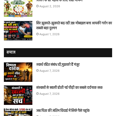
जीवन के हर पड़ाव के लिए सही पोषण
August 2, 2026
सिर झुकाते-झुकाते बढ़ रही उम्र! मोबाइल बना आपकी गर्दन का
सबसे बड़ा दुश्मन
August 1, 2026
समाज
स्वार्थ रहित संबंध ही,मुझको हैं मंज़ूर
August 7, 2026
संस्कारों से खाली होती नई पीढ़ी का सबसे दर्दनाक सच!
August 7, 2026
जब पिता की अंतिम विदाई में सिर्फ पैसे पहुंचे!