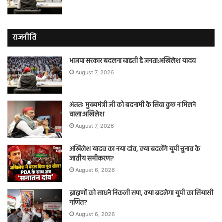
राजनीति
भाजपा सरकार बदलना चाहती है जनता:अखिलेश यादव
August 7, 2026
अंततः मुख्यमंत्री जी को बदनामी के सिवा कुछ न मिलने
वाला:अखिलेश
August 7, 2026
अखिलेश यादव का नया दांव, क्या बदलेंगे यूपी चुनाव के
जातीय समीकरण?
August 6, 2026
ब्राह्मणों को साधने निकली सपा, क्या बदलेगा यूपी का सियासी
गणित?
August 6, 2026