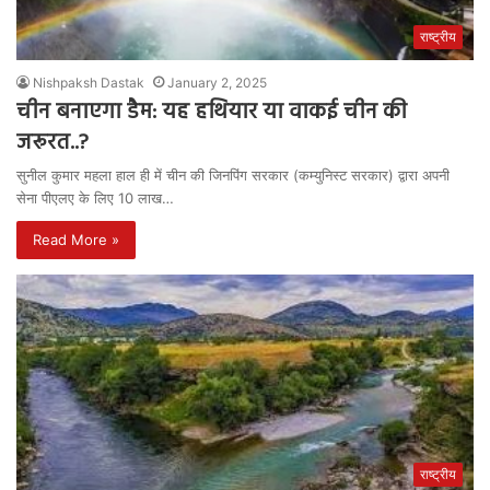
राष्ट्रीय
Nishpaksh Dastak
January 2, 2025
चीन बनाएगा डैम: यह हथियार या वाकई चीन की
जरूरत..?
सुनील कुमार महला हाल ही में चीन की जिनपिंग सरकार (कम्युनिस्ट सरकार) द्वारा अपनी
सेना पीएलए के लिए 10 लाख…
Read More »
राष्ट्रीय