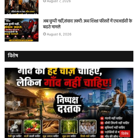
August 7, 2026
अब चुप्पी नहीं,संवाद ज़रूरी: उच्च शिक्षा परिसरों में एचआईवी के
बढ़ते मामले
August 6, 2026
विशेष
विशेष