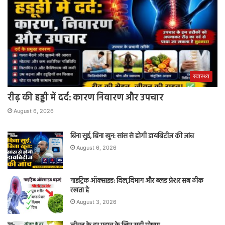
स्वास्थ्य
रीढ़ की हड्डी में दर्द: कारण निवारण और उपचार
August 6, 2026
बिना सुई, बिना खून: सांस से होगी डायबिटीज की जांच
August 6, 2026
नाइट्रिक ऑक्साइड: दिल,दिमाग और ब्लड प्रेशर सब ठीक
रखता है
August 3, 2026