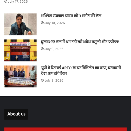
July 17, 2026
अभिनेता राजपाल यादव को 3 महीने की जेल
July 10, 2026
बुलंदशहर जेल में थम नहीं रही अवैध वसूली और उत्पीड़न!
July 9, 2026
यूपी में रिटायर्ड ARTO के घर विजिलेंस का छापा, बरामदगी
देख आप होंगे हैरान
July 9, 2026
About us