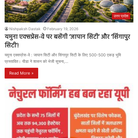
उत्तर प्रदेश
Nishpaksh Dastak
February 19, 2026
यमुना एक्सप्रेस-वे पर बसेंगी ‘जापान सिटी’ और ‘सिंगापुर
सिटी’!
यमुना एक्सप्रेस-वे : जापान सिटी और सिंगापुर सिटी के लिए 500-500 एकड़ भूमि
प्रस्तावित। यीडा ने शासन को भेजी सूचना,…
Read More »