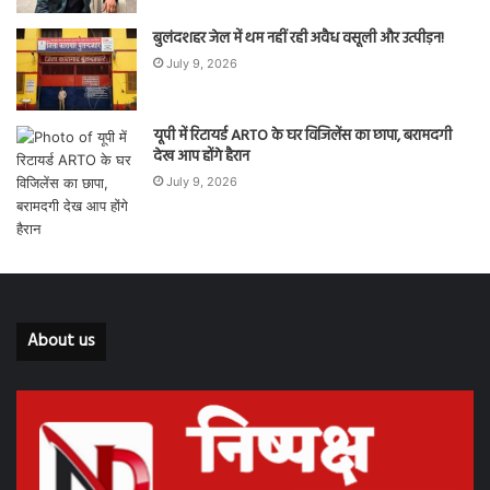
बुलंदशहर जेल में थम नहीं रही अवैध वसूली और उत्पीड़न!
July 9, 2026
यूपी में रिटायर्ड ARTO के घर विजिलेंस का छापा, बरामदगी
देख आप होंगे हैरान
July 9, 2026
About us