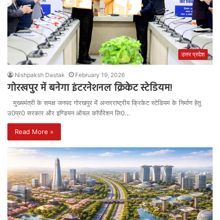
उत्तर प्रदेश
Nishpaksh Dastak
February 19, 2026
गोरखपुर में बनेगा इंटरनेशनल क्रिकेट स्टेडियम!
मुख्यमंत्री के समक्ष जनपद गोरखपुर में अन्तरराष्ट्रीय क्रिकेट स्टेडियम के निर्माण हेतु
उ0प्र0 सरकार और इण्डियन ऑयल कॉर्पोरेशन लि0…
Read More »