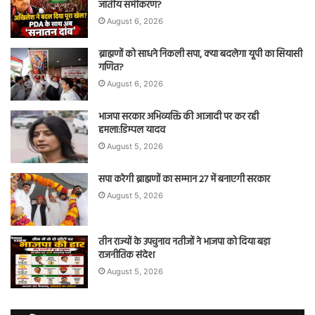
जातीय समीकरण?
August 6, 2026
ब्राह्मणों को साधने निकली सपा, क्या बदलेगा यूपी का सियासी
गणित?
August 6, 2026
भाजपा सरकार अभिव्यक्ति की आजादी पर कर रही
हमला:डिम्पल यादव
August 5, 2026
सपा करेगी ब्राह्मणों का सम्मान 27 में बनाएगी सरकार
August 5, 2026
तीन राज्यों के उपचुनाव नतीजों ने भाजपा को दिया बड़ा
राजनीतिक संदेश
August 5, 2026