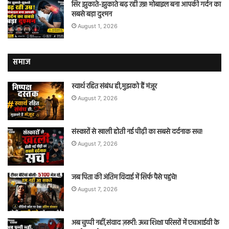
सिर झुकाते-झुकाते बढ़ रही उम्र! मोबाइल बना आपकी गर्दन का
सबसे बड़ा दुश्मन
August 1, 2026
समाज
स्वार्थ रहित संबंध ही,मुझको हैं मंज़ूर
August 7, 2026
संस्कारों से खाली होती नई पीढ़ी का सबसे दर्दनाक सच!
August 7, 2026
जब पिता की अंतिम विदाई में सिर्फ पैसे पहुंचे!
August 7, 2026
अब चुप्पी नहीं,संवाद ज़रूरी: उच्च शिक्षा परिसरों में एचआईवी के