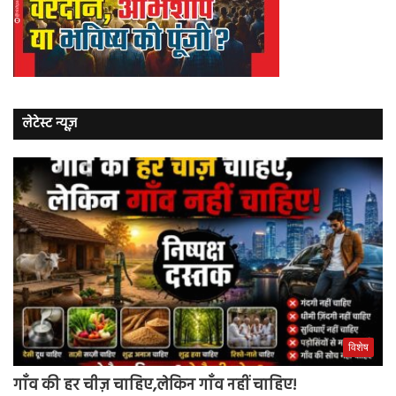
लेटेस्ट न्यूज़
विशेष
गाँव की हर चीज़ चाहिए,लेकिन गाँव नहीं चाहिए!