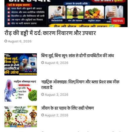
स्वास्थ्य
रीढ़ की हड्डी में दर्द: कारण निवारण और उपचार
August 6, 2026
बिना सुई, बिना खून: सांस से होगी डायबिटीज की जांच
August 6, 2026
नाइट्रिक ऑक्साइड: दिल,दिमाग और ब्लड प्रेशर सब ठीक
रखता है
August 3, 2026
जीवन के हर पड़ाव के लिए सही पोषण
August 2, 2026