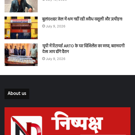
बुलंदशहर जेल में थम नहीं रही अवैध वसूली और उत्पीड़न!
July 9, 2026
यूपी में रिटायर्ड ARTO के घर विजिलेंस का छापा, बरामदगी
देख आप होंगे हैरान
July 9, 2026
About us