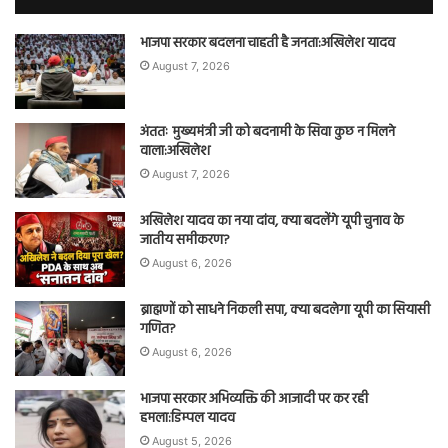
भाजपा सरकार बदलना चाहती है जनता:अखिलेश यादव
August 7, 2026
अंततः मुख्यमंत्री जी को बदनामी के सिवा कुछ न मिलने
वाला:अखिलेश
August 7, 2026
अखिलेश यादव का नया दांव, क्या बदलेंगे यूपी चुनाव के
जातीय समीकरण?
August 6, 2026
ब्राह्मणों को साधने निकली सपा, क्या बदलेगा यूपी का सियासी
गणित?
August 6, 2026
भाजपा सरकार अभिव्यक्ति की आजादी पर कर रही
हमला:डिम्पल यादव
August 5, 2026