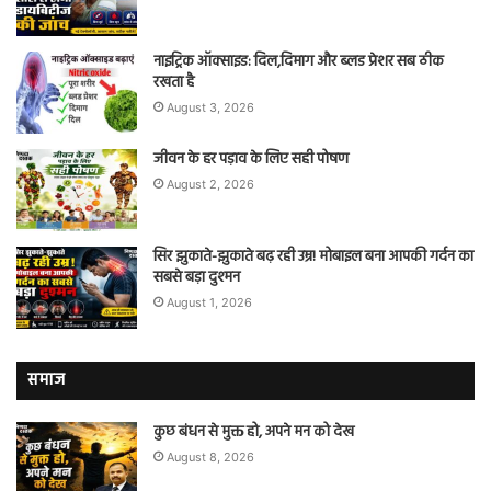
नाइट्रिक ऑक्साइड: दिल,दिमाग और ब्लड प्रेशर सब ठीक
रखता है
August 3, 2026
जीवन के हर पड़ाव के लिए सही पोषण
August 2, 2026
सिर झुकाते-झुकाते बढ़ रही उम्र! मोबाइल बना आपकी गर्दन का
सबसे बड़ा दुश्मन
August 1, 2026
समाज
कुछ बंधन से मुक्त हो, अपने मन को देख
August 8, 2026