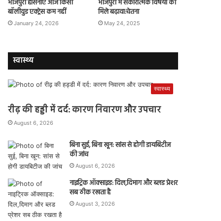
भोजपुरी हसिनाएं आज किसी
भोजपुरी में सकारात्मक विषयों को
बॉलीवुड एक्ट्रेस कम नहीं
मिले बढ़ावा:चेतना
January 24, 2026
May 24, 2025
स्वास्थ्य
स्वास्थ्य
रीढ़ की हड्डी में दर्द: कारण निवारण और उपचार
August 6, 2026
बिना सुई, बिना खून: सांस से होगी डायबिटीज
की जांच
August 6, 2026
नाइट्रिक ऑक्साइड: दिल,दिमाग और ब्लड प्रेशर
सब ठीक रखता है
August 3, 2026