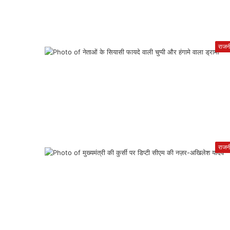
राजन
राजन