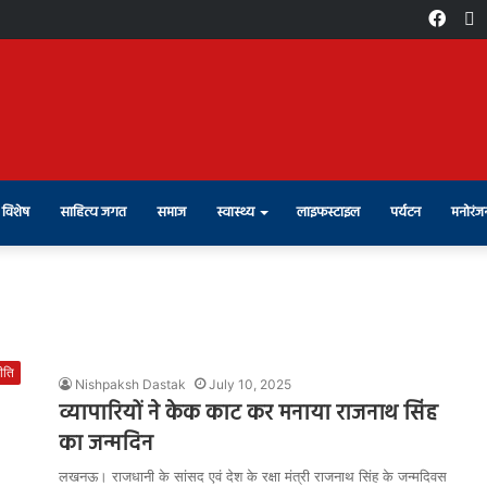
Face
X
विशेष
साहित्य जगत
समाज
स्वास्थ्य
लाइफस्टाइल
पर्यटन
मनोरंज
ीति
Nishpaksh Dastak
July 10, 2025
व्यापारियों ने केक काट कर मनाया राजनाथ सिंह
का जन्मदिन
लखनऊ। राजधानी के सांसद एवं देश के रक्षा मंत्री राजनाथ सिंह के जन्मदिवस