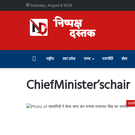
Saturday, August 8 2026
Home
राष्ट्रीय
उत्तर प्रदेश
राज्य
राजनीति
खेल
ChiefMinister’schair
राजन