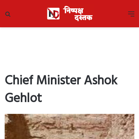
Search
M
for
Chief Minister Ashok
Gehlot