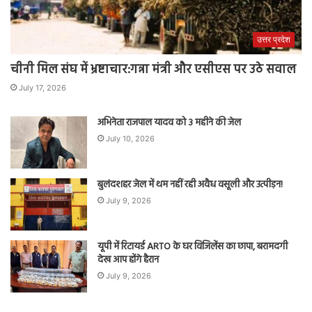
उत्तर प्रदेश
चीनी मिल संघ में भ्रष्टाचार:गन्ना मंत्री और एसीएस पर उठे सवाल
July 17, 2026
अभिनेता राजपाल यादव को 3 महीने की जेल
July 10, 2026
बुलंदशहर जेल में थम नहीं रही अवैध वसूली और उत्पीड़न!
July 9, 2026
यूपी में रिटायर्ड ARTO के घर विजिलेंस का छापा, बरामदगी
देख आप होंगे हैरान
July 9, 2026