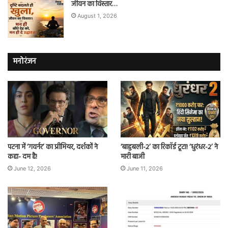
जीवन का विस्तार…
August 1, 2026
मनोरंजन
पटना में ‘गवर्नर’ का प्रीमियर, दर्शकों ने
‘बाहुबली-2’ का रिकॉर्ड टूटा! ‘धुरंधर-2’ ने
कहा- दम है!
मारी बाजी
June 12, 2026
June 11, 2026