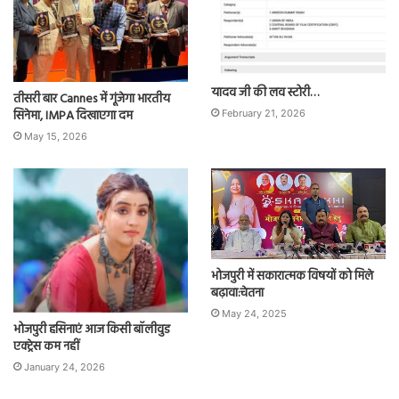
यादव जी की लव स्टोरी…
तीसरी बार Cannes में गूंजेगा भारतीय
सिनेमा, IMPA दिखाएगा दम
February 21, 2026
May 15, 2026
भोजपुरी में सकारात्मक विषयों को मिले
बढ़ावा:चेतना
May 24, 2025
भोजपुरी हसिनाएं आज किसी बॉलीवुड
एक्ट्रेस कम नहीं
January 24, 2026