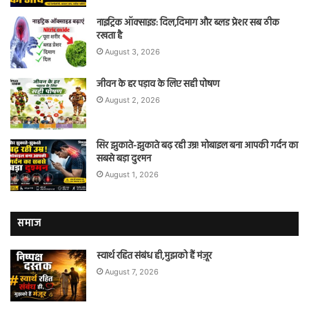
नाइट्रिक ऑक्साइड: दिल,दिमाग और ब्लड प्रेशर सब ठीक
रखता है
August 3, 2026
जीवन के हर पड़ाव के लिए सही पोषण
August 2, 2026
सिर झुकाते-झुकाते बढ़ रही उम्र! मोबाइल बना आपकी गर्दन का
सबसे बड़ा दुश्मन
August 1, 2026
समाज
स्वार्थ रहित संबंध ही,मुझको हैं मंज़ूर
August 7, 2026