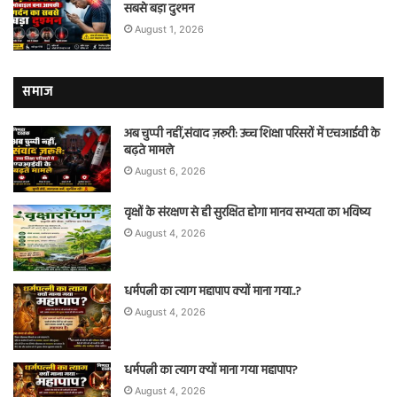
सबसे बड़ा दुश्मन
August 1, 2026
समाज
अब चुप्पी नहीं,संवाद ज़रूरी: उच्च शिक्षा परिसरों में एचआईवी के
बढ़ते मामले
August 6, 2026
वृक्षों के संरक्षण से ही सुरक्षित होगा मानव सभ्यता का भविष्य
August 4, 2026
धर्मपत्नी का त्याग महापाप क्यों माना गया..?
August 4, 2026
धर्मपत्नी का त्याग क्यों माना गया महापाप?
August 4, 2026