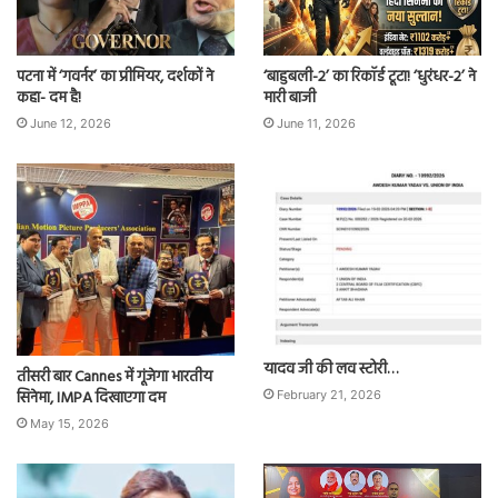
पटना में ‘गवर्नर’ का प्रीमियर, दर्शकों ने
‘बाहुबली-2’ का रिकॉर्ड टूटा! ‘धुरंधर-2’ ने
कहा- दम है!
मारी बाजी
June 12, 2026
June 11, 2026
यादव जी की लव स्टोरी…
तीसरी बार Cannes में गूंजेगा भारतीय
सिनेमा, IMPA दिखाएगा दम
February 21, 2026
May 15, 2026