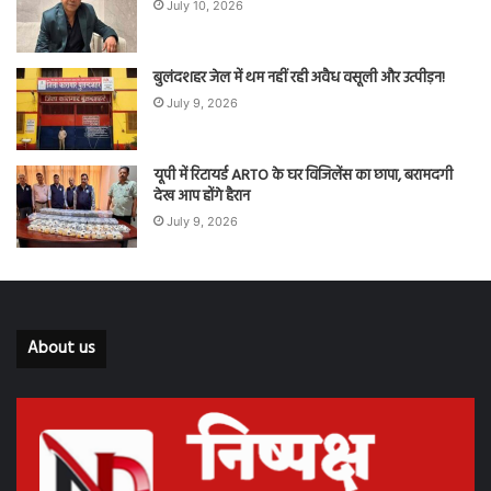
July 10, 2026
बुलंदशहर जेल में थम नहीं रही अवैध वसूली और उत्पीड़न!
July 9, 2026
यूपी में रिटायर्ड ARTO के घर विजिलेंस का छापा, बरामदगी
देख आप होंगे हैरान
July 9, 2026
About us