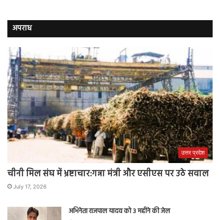
अपराध
उत्तर प्रदेश
चीनी मिल संघ में भ्रष्टाचार:गन्ना मंत्री और एसीएस पर उठे सवाल
July 17, 2026
अभिनेता राजपाल यादव को 3 महीने की जेल