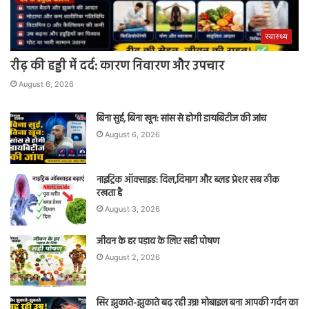
स्वास्थ्य
रीढ़ की हड्डी में दर्द: कारण निवारण और उपचार
August 6, 2026
बिना सुई, बिना खून: सांस से होगी डायबिटीज की जांच
August 6, 2026
नाइट्रिक ऑक्साइड: दिल,दिमाग और ब्लड प्रेशर सब ठीक
रखता है
August 3, 2026
जीवन के हर पड़ाव के लिए सही पोषण
August 2, 2026
सिर झुकाते-झुकाते बढ़ रही उम्र! मोबाइल बना आपकी गर्दन का