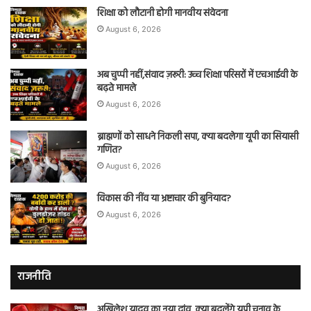
शिक्षा को लौटानी होगी मानवीय संवेदना
August 6, 2026
अब चुप्पी नहीं,संवाद ज़रूरी: उच्च शिक्षा परिसरों में एचआईवी के
बढ़ते मामले
August 6, 2026
ब्राह्मणों को साधने निकली सपा, क्या बदलेगा यूपी का सियासी
गणित?
August 6, 2026
विकास की नींव या भ्रष्टाचार की बुनियाद?
August 6, 2026
राजनीति
अखिलेश यादव का नया दांव, क्या बदलेंगे यूपी चुनाव के