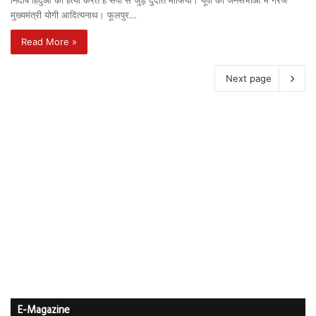
निर्दोष हिंदुओं की हत्या करते हैं सपा से जुड़े दुर्दांत माफिया। यूपी की जनसभाओं में गरजे
मुख्यमंत्री योगी आदित्यनाथ। फूलपुर…
Read More »
Next page
E-Magazine