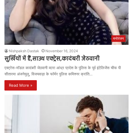
मनोरंजन
Nishpaksh Dastak
November 16, 2024
सुर्खियों में हैं,साउथ एक्‍ट्रेस,कादंबरी जेठवानी
एक्ट्रेस-मॉडल कादंबरी जेठवानी व्‍दारा आंध्र प्रदेश के पुलिस के पूर्व इंटेलिजेंस चीफ पी
सीतारमा अंजनेयुलु, विजयवाड़ा के फॉर्मर पुलिस कमिश्नर क्रांति…
Read More »