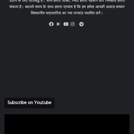
उठाने के लिए प्रतिबद्ध हैं। सत्य हमारी शक्ति, निष्ठा हमारी पहचान और निष्पक्षता हमारा
संकल्प है। बदलते समय के साथ हमारा प्रयास है कि हम हमेशा आपकी आवाज़ बनकर
विश्वसनीय पत्रकारिता का नया मानदंड स्थापित करें।
X
Telegram
Facebook
Youtube
Instagram
Subscribe on Youtube