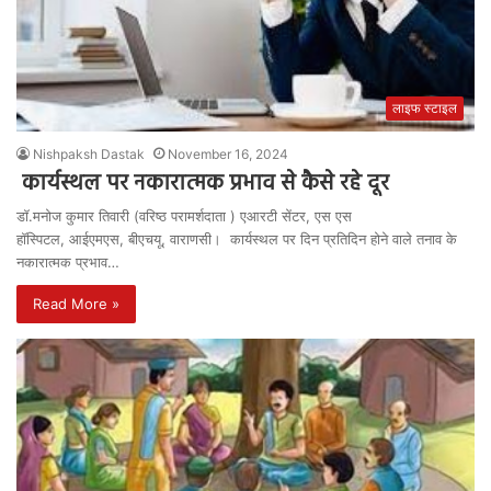
लाइफ स्टाइल
Nishpaksh Dastak
November 16, 2024
कार्यस्थल पर नकारात्मक प्रभाव से कैसे रहे दूर
डॉ.मनोज कुमार तिवारी (वरिष्ठ परामर्शदाता ) एआरटी सेंटर, एस एस
हॉस्पिटल, आईएमएस, बीएचयू, वाराणसी। कार्यस्थल पर दिन प्रतिदिन होने वाले तनाव के
नकारात्मक प्रभाव…
Read More »