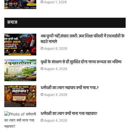
August 1, 2026
समाज
अब चुप्पी नहीं,संवाद ज़रूरी: उच्च शिक्षा परिसरों में एचआईवी के
बढ़ते मामले
August 6, 2026
वृक्षों के संरक्षण से ही सुरक्षित होगा मानव सभ्यता का भविष्य
August 4, 2026
धर्मपत्नी का त्याग महापाप क्यों माना गया..?
August 4, 2026
धर्मपत्नी का त्याग क्यों माना गया महापाप?
August 4, 2026