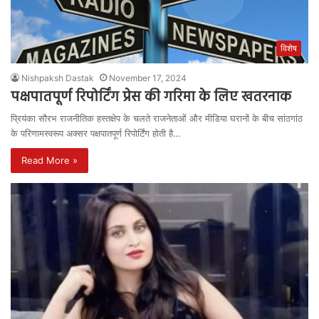
विशेष
Nishpaksh Dastak
November 17, 2024
पक्षपातपूर्ण रिपोर्टिंग प्रेस की गरिमा के लिए खतरनाक
प्रियंका सौरभ राजनीतिक हस्तक्षेप के चलते राजनेताओं और मीडिया घरानों के बीच सांठगांठ
के परिणामस्वरूप अक्सर पक्षपातपूर्ण रिपोर्टिंग होती है…
Read More »