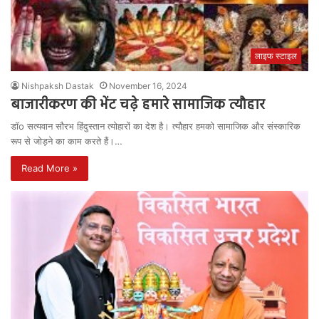
लाइफ स्टाइल
Nishpaksh Dastak
November 16, 2024
बाजारीकरण की भेंट चढ़े हमारे सामाजिक त्यौहार
डॉo सत्यवान सौरभ हिंदुस्तान त्योहारों का देश है। त्यौहार हमको सामाजिक और संस्कारिक
रूप से जोड़ने का काम करते हैं।…
Read More »