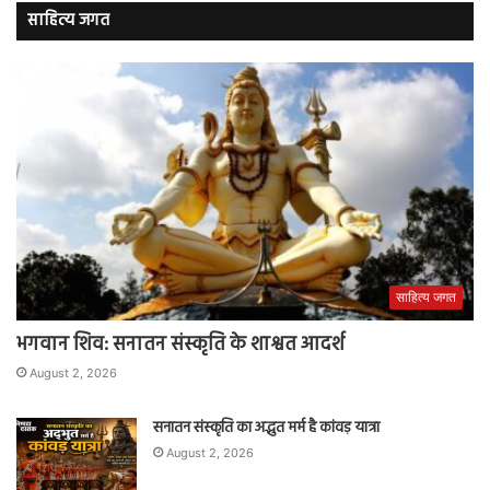
साहित्य जगत
साहित्य जगत
भगवान शिव: सनातन संस्कृति के शाश्वत आदर्श
August 2, 2026
सनातन संस्कृति का अद्भुत मर्म है कांवड़ यात्रा
August 2, 2026