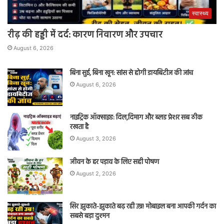
स्वास्थ्य
रीढ़ की हड्डी में दर्द: कारण निवारण और उपचार
August 6, 2026
बिना सुई, बिना खून: सांस से होगी डायबिटीज की जांच
August 6, 2026
नाइट्रिक ऑक्साइड: दिल,दिमाग और ब्लड प्रेशर सब ठीक
रखता है
August 3, 2026
जीवन के हर पड़ाव के लिए सही पोषण
August 2, 2026
सिर झुकाते-झुकाते बढ़ रही उम्र! मोबाइल बना आपकी गर्दन का
सबसे बड़ा दुश्मन