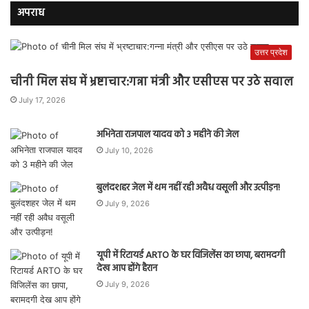
अपराध
उत्तर प्रदेश
चीनी मिल संघ में भ्रष्टाचार:गन्ना मंत्री और एसीएस पर उठे सवाल
July 17, 2026
अभिनेता राजपाल यादव को 3 महीने की जेल
July 10, 2026
बुलंदशहर जेल में थम नहीं रही अवैध वसूली और उत्पीड़न!
July 9, 2026
यूपी में रिटायर्ड ARTO के घर विजिलेंस का छापा, बरामदगी
देख आप होंगे हैरान
July 9, 2026