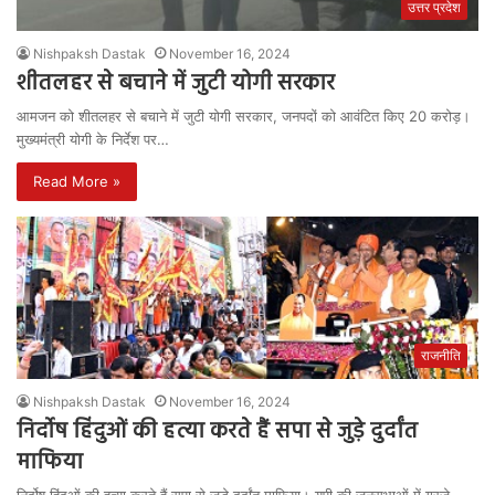
उत्तर प्रदेश
Nishpaksh Dastak
November 16, 2024
शीतलहर से बचाने में जुटी योगी सरकार
आमजन को शीतलहर से बचाने में जुटी योगी सरकार, जनपदों को आवंटित किए 20 करोड़।
मुख्यमंत्री योगी के निर्देश पर…
Read More »
राजनीति
Nishpaksh Dastak
November 16, 2024
निर्दोष हिंदुओं की हत्या करते हैं सपा से जुड़े दुर्दांत
माफिया