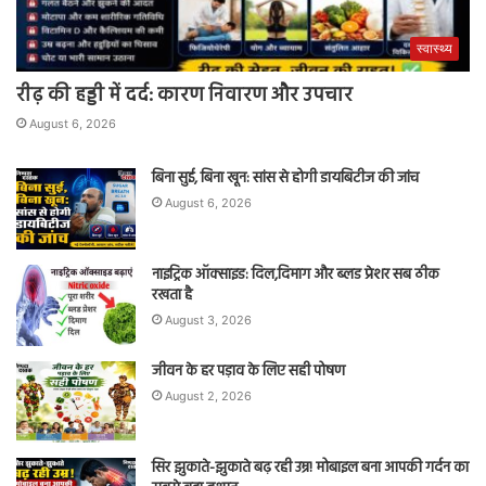
स्वास्थ्य
रीढ़ की हड्डी में दर्द: कारण निवारण और उपचार
August 6, 2026
बिना सुई, बिना खून: सांस से होगी डायबिटीज की जांच
August 6, 2026
नाइट्रिक ऑक्साइड: दिल,दिमाग और ब्लड प्रेशर सब ठीक
रखता है
August 3, 2026
जीवन के हर पड़ाव के लिए सही पोषण
August 2, 2026
सिर झुकाते-झुकाते बढ़ रही उम्र! मोबाइल बना आपकी गर्दन का