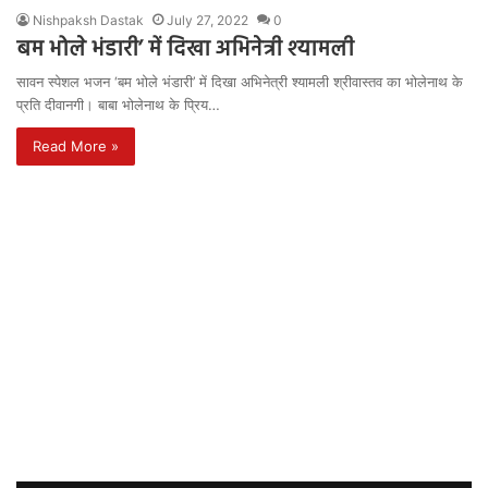
Nishpaksh Dastak
July 27, 2022
0
बम भोले भंडारी’ में दिखा अभिनेत्री श्यामली
सावन स्पेशल भजन ‘बम भोले भंडारी’ में दिखा अभिनेत्री श्यामली श्रीवास्तव का भोलेनाथ के
प्रति दीवानगी। बाबा भोलेनाथ के प्रिय…
Read More »