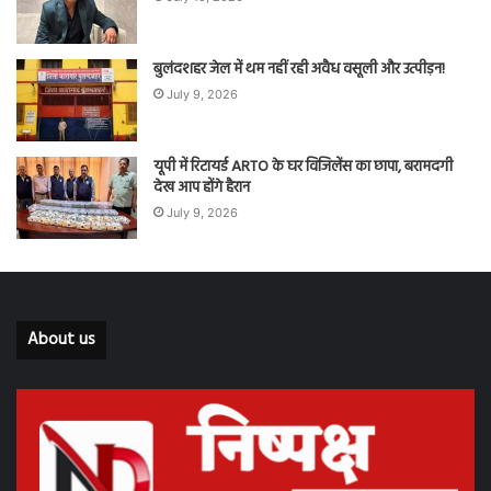
बुलंदशहर जेल में थम नहीं रही अवैध वसूली और उत्पीड़न!
July 9, 2026
यूपी में रिटायर्ड ARTO के घर विजिलेंस का छापा, बरामदगी
देख आप होंगे हैरान
July 9, 2026
About us