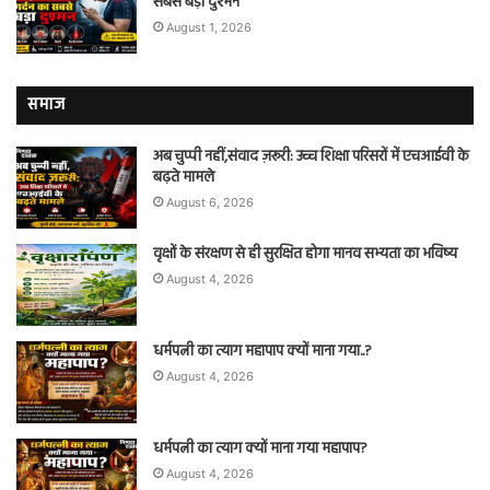
सबसे बड़ा दुश्मन
August 1, 2026
समाज
अब चुप्पी नहीं,संवाद ज़रूरी: उच्च शिक्षा परिसरों में एचआईवी के
बढ़ते मामले
August 6, 2026
वृक्षों के संरक्षण से ही सुरक्षित होगा मानव सभ्यता का भविष्य
August 4, 2026
धर्मपत्नी का त्याग महापाप क्यों माना गया..?
August 4, 2026
धर्मपत्नी का त्याग क्यों माना गया महापाप?
August 4, 2026