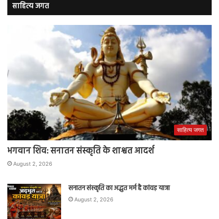
साहित्य जगत
साहित्य जगत
भगवान शिव: सनातन संस्कृति के शाश्वत आदर्श
August 2, 2026
सनातन संस्कृति का अद्भुत मर्म है कांवड़ यात्रा
August 2, 2026