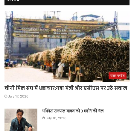
अपराध
उत्तर प्रदेश
चीनी मिल संघ में भ्रष्टाचार:गन्ना मंत्री और एसीएस पर उठे सवाल
July 17, 2026
अभिनेता राजपाल यादव को 3 महीने की जेल
July 10, 2026