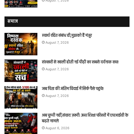
August 1, 2026
समाज
स्वार्थ रहित संबंध ही,मुझको हैं मंज़ूर
August 7, 2026
संस्कारों से खाली होती नई पीढ़ी का सबसे दर्दनाक सच!
August 7, 2026
जब पिता की अंतिम विदाई में सिर्फ पैसे पहुंचे!
August 7, 2026
अब चुप्पी नहीं,संवाद ज़रूरी: उच्च शिक्षा परिसरों में एचआईवी के
बढ़ते मामले
August 6, 2026