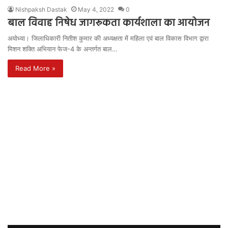
Nishpaksh Dastak
May 4, 2022
0
बाल विवाह निषेध जागरूकता कार्यशाला का आयोजन
अयोध्या। जिलाधिकारी नितीश कुमार की अध्यक्षता में महिला एवं बाल विकास विभाग द्वारा
मिशन शक्ति अभियान फेज-4 के अन्तर्गत बाल…
Read More »