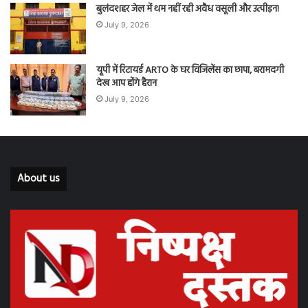
बुलंदशहर जेल में थम नहीं रही अवैध वसूली और उत्पीड़न!
July 9, 2026
यूपी में रिटायर्ड ARTO के घर विजिलेंस का छापा, बरामदगी
देख आप होंगे हैरान
July 9, 2026
About us