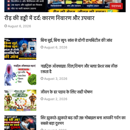
स्वास्थ्य
रीढ़ की हड्डी में दर्द: कारण निवारण और उपचार
August 6, 2026
बिना सुई, बिना खून: सांस से होगी डायबिटीज की जांच
August 6, 2026
नाइट्रिक ऑक्साइड: दिल,दिमाग और ब्लड प्रेशर सब ठीक
रखता है
August 3, 2026
जीवन के हर पड़ाव के लिए सही पोषण
August 2, 2026
सिर झुकाते-झुकाते बढ़ रही उम्र! मोबाइल बना आपकी गर्दन का
सबसे बड़ा दुश्मन