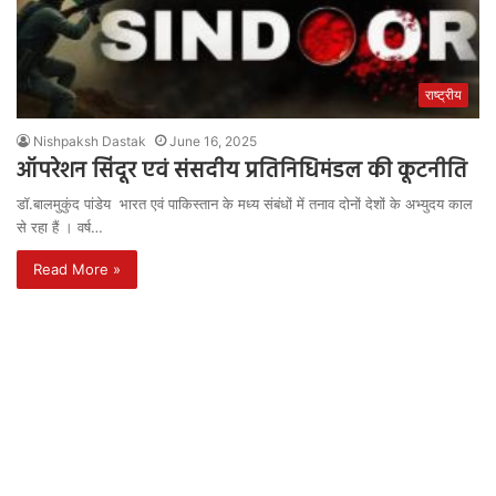
राष्ट्रीय
Nishpaksh Dastak
June 16, 2025
ऑपरेशन सिंदूर एवं संसदीय प्रतिनिधिमंडल की कूटनीति
डॉ.बालमुकुंद पांडेय भारत एवं पाकिस्तान के मध्य संबंधों में तनाव दोनों देशों के अभ्युदय काल
से रहा हैं । वर्ष…
Read More »