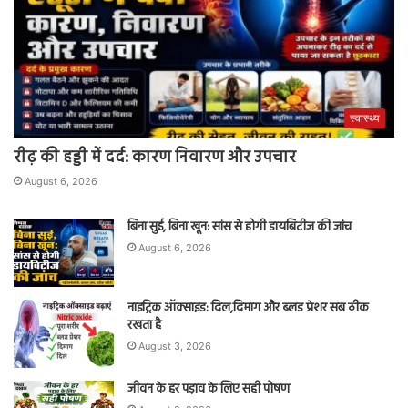
स्वास्थ्य
रीढ़ की हड्डी में दर्द: कारण निवारण और उपचार
August 6, 2026
बिना सुई, बिना खून: सांस से होगी डायबिटीज की जांच
August 6, 2026
नाइट्रिक ऑक्साइड: दिल,दिमाग और ब्लड प्रेशर सब ठीक
रखता है
August 3, 2026
जीवन के हर पड़ाव के लिए सही पोषण