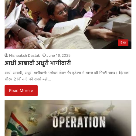
विशेष
Nishpaksh Dastak
June 16, 2025
आधी आबादी अधूरी भागीदारी
आधी आबादी, अधूरी भागीदारी: ग्लोबल जेंडर गैप इंडेक्स में भारत की गिरती साख। प्रियंका
सौरभ 21वीं सदी की सबसे बड़ी…
Read More »