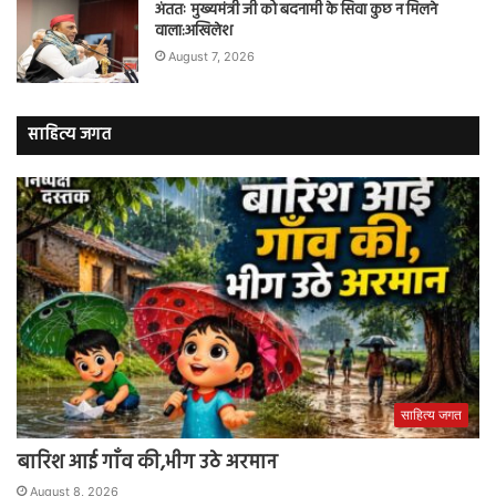
अंततः मुख्यमंत्री जी को बदनामी के सिवा कुछ न मिलने
वाला:अखिलेश
August 7, 2026
साहित्य जगत
साहित्य जगत
बारिश आई गाँव की,भीग उठे अरमान
August 8, 2026