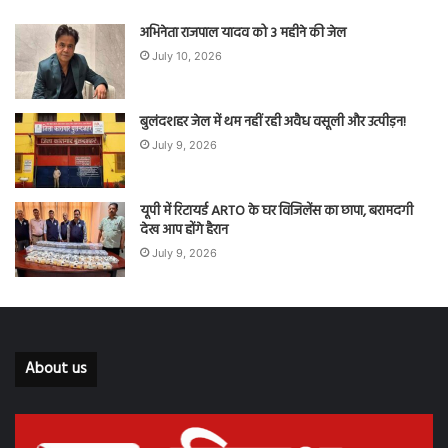
अभिनेता राजपाल यादव को 3 महीने की जेल
July 10, 2026
बुलंदशहर जेल में थम नहीं रही अवैध वसूली और उत्पीड़न!
July 9, 2026
यूपी में रिटायर्ड ARTO के घर विजिलेंस का छापा, बरामदगी
देख आप होंगे हैरान
July 9, 2026
About us