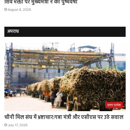
शिव भक्तों पर मुख्यमंत्री ने की पुष्पवर्षा
August 8, 2026
अपराध
उत्तर प्रदेश
चीनी मिल संघ में भ्रष्टाचार:गन्ना मंत्री और एसीएस पर उठे सवाल
July 17, 2026