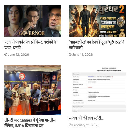
पटना में ‘गवर्नर’ का प्रीमियर, दर्शकों ने
‘बाहुबली-2’ का रिकॉर्ड टूटा! ‘धुरंधर-2’ ने
कहा- दम है!
मारी बाजी
June 12, 2026
June 11, 2026
यादव जी की लव स्टोरी…
तीसरी बार Cannes में गूंजेगा भारतीय
सिनेमा, IMPA दिखाएगा दम
February 21, 2026