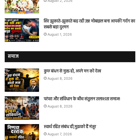
August 2, 2026
सिर झुकाते-झुकाते बढ़ रही उम्र! मोबाइल बना आपकी गर्दन का
सबसे बड़ा दुश्मन
August 1, 2026
समाज
कुछ बंधन से मुक्त हो, अपने मन को देख
August 8, 2026
परंपरा और संविधान के बीच संतुलन तलाशता समाज!
August 8, 2026
स्वार्थ रहित संबंध ही,मुझको हैं मंज़ूर
August 7, 2026