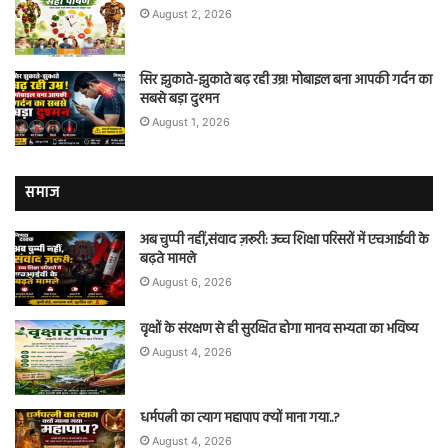
August 2, 2026
सिर झुकाते-झुकाते बढ़ रही उम्र! मोबाइल बना आपकी गर्दन का
सबसे बड़ा दुश्मन
August 1, 2026
समाज
अब चुप्पी नहीं,संवाद ज़रूरी: उच्च शिक्षा परिसरों में एचआईवी के
बढ़ते मामले
August 6, 2026
वृक्षों के संरक्षण से ही सुरक्षित होगा मानव सभ्यता का भविष्य
August 4, 2026
धर्मपत्नी का त्याग महापाप क्यों माना गया..?
August 4, 2026