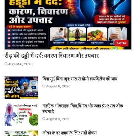
स्वास्थ्य
रीढ़ की हड्डी में दर्द: कारण निवारण और उपचार
August 6, 2026
बिना सुई, बिना खून: सांस से होगी डायबिटीज की जांच
August 6, 2026
नाइट्रिक ऑक्साइड: दिल,दिमाग और ब्लड प्रेशर सब ठीक
रखता है
August 3, 2026
जीवन के हर पड़ाव के लिए सही पोषण