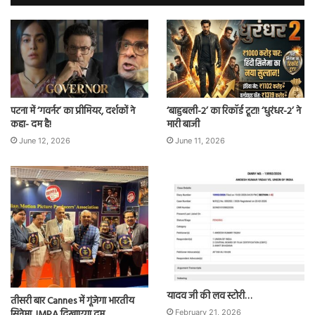
पटना में ‘गवर्नर’ का प्रीमियर, दर्शकों ने
‘बाहुबली-2’ का रिकॉर्ड टूटा! ‘धुरंधर-2’ ने
कहा- दम है!
मारी बाजी
June 12, 2026
June 11, 2026
यादव जी की लव स्टोरी…
तीसरी बार Cannes में गूंजेगा भारतीय
सिनेमा, IMPA दिखाएगा दम
February 21, 2026