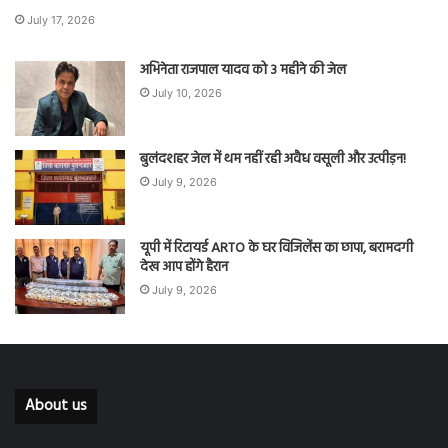
July 17, 2026
अभिनेता राजपाल यादव को 3 महीने की जेल
July 10, 2026
बुलंदशहर जेल में थम नहीं रही अवैध वसूली और उत्पीड़न!
July 9, 2026
यूपी में रिटायर्ड ARTO के घर विजिलेंस का छापा, बरामदगी
देख आप होंगे हैरान
July 9, 2026
About us