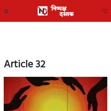
Search
M
for
Article 32