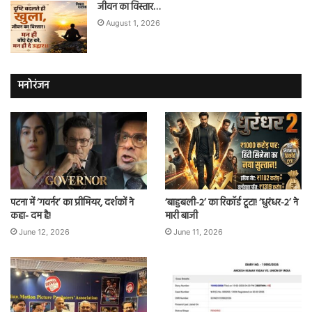
जीवन का विस्तार…
August 1, 2026
मनोरंजन
पटना में ‘गवर्नर’ का प्रीमियर, दर्शकों ने
‘बाहुबली-2’ का रिकॉर्ड टूटा! ‘धुरंधर-2’ ने
कहा- दम है!
मारी बाजी
June 12, 2026
June 11, 2026