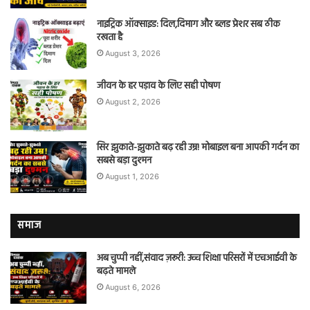
नाइट्रिक ऑक्साइड: दिल,दिमाग और ब्लड प्रेशर सब ठीक
रखता है
August 3, 2026
जीवन के हर पड़ाव के लिए सही पोषण
August 2, 2026
सिर झुकाते-झुकाते बढ़ रही उम्र! मोबाइल बना आपकी गर्दन का
सबसे बड़ा दुश्मन
August 1, 2026
समाज
अब चुप्पी नहीं,संवाद ज़रूरी: उच्च शिक्षा परिसरों में एचआईवी के
बढ़ते मामले
August 6, 2026