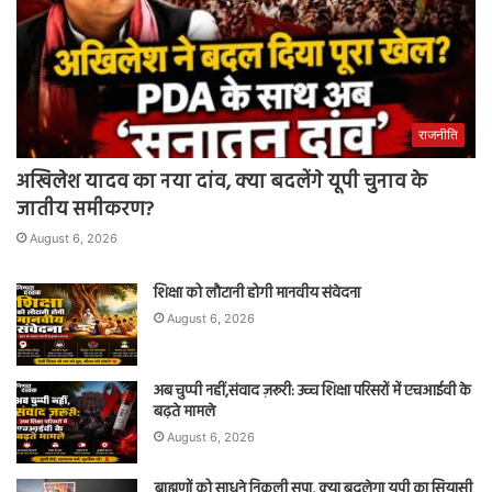
राजनीति
अखिलेश यादव का नया दांव, क्या बदलेंगे यूपी चुनाव के
जातीय समीकरण?
August 6, 2026
शिक्षा को लौटानी होगी मानवीय संवेदना
August 6, 2026
अब चुप्पी नहीं,संवाद ज़रूरी: उच्च शिक्षा परिसरों में एचआईवी के
बढ़ते मामले
August 6, 2026
ब्राह्मणों को साधने निकली सपा, क्या बदलेगा यूपी का सियासी