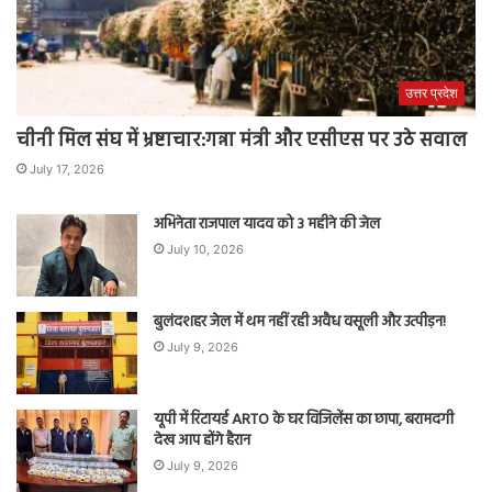
उत्तर प्रदेश
चीनी मिल संघ में भ्रष्टाचार:गन्ना मंत्री और एसीएस पर उठे सवाल
July 17, 2026
अभिनेता राजपाल यादव को 3 महीने की जेल
July 10, 2026
बुलंदशहर जेल में थम नहीं रही अवैध वसूली और उत्पीड़न!
July 9, 2026
यूपी में रिटायर्ड ARTO के घर विजिलेंस का छापा, बरामदगी
देख आप होंगे हैरान
July 9, 2026