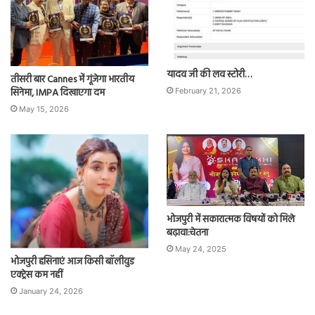
यादव जी की लव स्टोरी…
तीसरी बार Cannes में गूंजेगा भारतीय
सिनेमा, IMPA दिखाएगा दम
February 21, 2026
May 15, 2026
भोजपुरी में सकारात्मक विषयों को मिले
बढ़ावा:चेतना
May 24, 2025
भोजपुरी हसिनाएं आज किसी बॉलीवुड
एक्ट्रेस कम नहीं
January 24, 2026