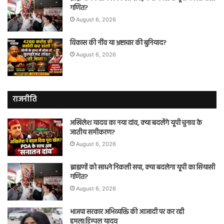
गणित?
August 6, 2026
विकास की नींव या भ्रष्टाचार की बुनियाद?
August 6, 2026
राजनीति
अखिलेश यादव का नया दांव, क्या बदलेंगे यूपी चुनाव के
जातीय समीकरण?
August 6, 2026
ब्राह्मणों को साधने निकली सपा, क्या बदलेगा यूपी का सियासी
गणित?
August 6, 2026
भाजपा सरकार अभिव्यक्ति की आजादी पर कर रही
हमला:डिम्पल यादव