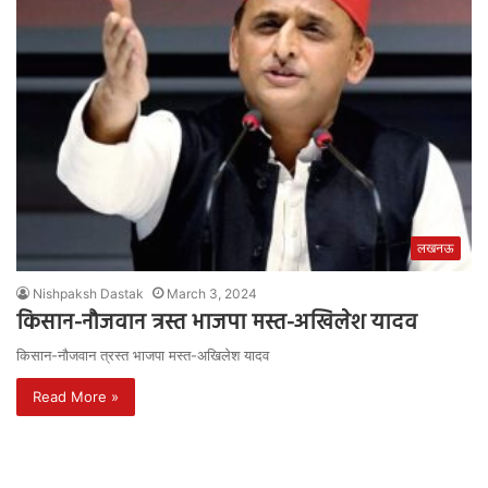
लखनऊ
Nishpaksh Dastak
March 3, 2024
किसान-नौजवान त्रस्त भाजपा मस्त-अखिलेश यादव
किसान-नौजवान त्रस्त भाजपा मस्त-अखिलेश यादव
Read More »