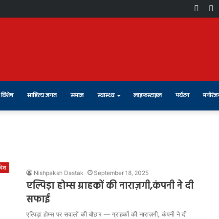
Face
X
विशेष
साहित्य जगत
समाज
स्वास्थ्य
लाइफस्टाइल
पर्यटन
मनोरंज
रदेश
Nishpaksh Dastak
September 18, 2025
एल्पिड़ा होम्स ग्राहकों की नाराज़गी,कंपनी ने दी
सफाई
एल्पिड़ा होम्स पर सवालों की बौछार — ग्राहकों की नाराज़गी, कंपनी ने दी