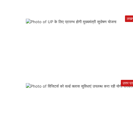
लख
उत्तर प्