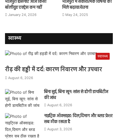
भोजपुरी हसिनाएं आज किसी
भोजपुरी में सकारात्मक विषयों को
बॉलीवुड एक्ट्रेस कम नहीं
मिले बढ़ावा:चेतना
January 24, 2026
May 24, 2025
स्वास्थ्य
स्वास्थ्य
रीढ़ की हड्डी में दर्द: कारण निवारण और उपचार
August 6, 2026
बिना सुई, बिना खून: सांस से होगी डायबिटीज
की जांच
August 6, 2026
नाइट्रिक ऑक्साइड: दिल,दिमाग और ब्लड प्रेशर
सब ठीक रखता है
August 3, 2026