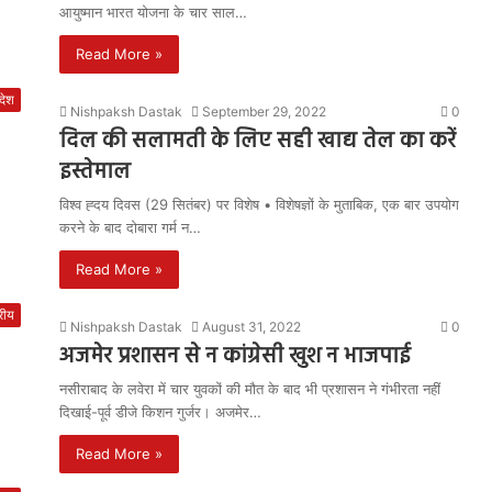
आयुष्मान भारत योजना के चार साल…
Read More »
रदेश
Nishpaksh Dastak
September 29, 2022
0
दिल की सलामती के लिए सही खाद्य तेल का करें
इस्तेमाल
विश्व ह्दय दिवस (29 सितंबर) पर विशेष • विशेषज्ञों के मुताबिक, एक बार उपयोग
करने के बाद दोबारा गर्म न…
Read More »
्रीय
Nishpaksh Dastak
August 31, 2022
0
अजमेर प्रशासन से न कांग्रेसी खुश न भाजपाई
नसीराबाद के लवेरा में चार युवकों की मौत के बाद भी प्रशासन ने गंभीरता नहीं
दिखाई-पूर्व डीजे किशन गुर्जर। अजमेर…
Read More »