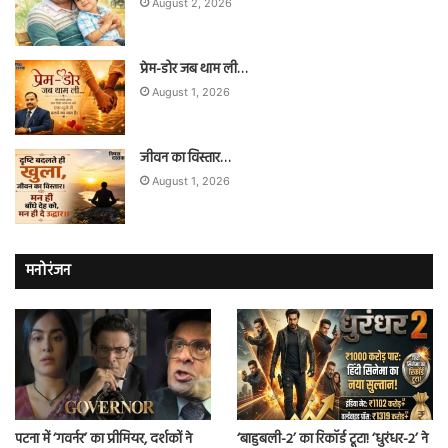
August 2, 2026
प्रेम-डोर जब थाम ली…
August 1, 2026
जीवन का विस्तार…
August 1, 2026
मनोरंजन
पटना में ‘गवर्नर’ का प्रीमियर, दर्शकों ने
‘बाहुबली-2’ का रिकॉर्ड टूटा! ‘धुरंधर-2’ ने