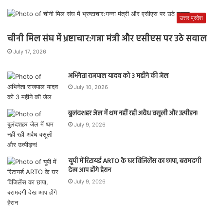
उत्तर प्रदेश
चीनी मिल संघ में भ्रष्टाचार:गन्ना मंत्री और एसीएस पर उठे सवाल
July 17, 2026
अभिनेता राजपाल यादव को 3 महीने की जेल
July 10, 2026
बुलंदशहर जेल में थम नहीं रही अवैध वसूली और उत्पीड़न!
July 9, 2026
यूपी में रिटायर्ड ARTO के घर विजिलेंस का छापा, बरामदगी
देख आप होंगे हैरान
July 9, 2026