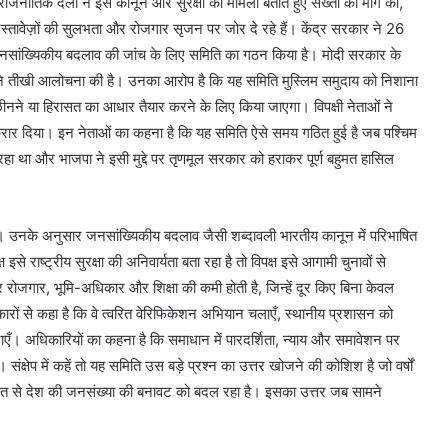
नीतिक दलों ने इसे कानून और सुरक्षा का मामला बताते हुए सख्ती की मांग की,
्तावेज़ों की सुलभता और रोजगार सृजन पर जोर दे रहे हैं। केंद्र सरकार ने 26
जनसांख्यिकीय बदलाव की जांच के लिए समिति का गठन किया है। मोदी सरकार के
े तीखी आलोचना की है। उनका आरोप है कि यह समिति मुस्लिम समुदाय को निशाना
ीनने या हिरासत का आधार तैयार करने के लिए किया जाएगा। विपक्षी नेताओं ने
ार दिया। इन नेताओं का कहना है कि यह समिति ऐसे समय गठित हुई है जब पश्चिम
ं रहा था और भाजपा ने इसी मुद्दे पर तृणमूल सरकार को हराकर पूर्ण बहुमत हासिल
ैं। उनके अनुसार जनसांख्यिकीय बदलाव जैसी शब्दावली भारतीय कानून में परिभाषित
ष इसे राष्ट्रीय सुरक्षा की अनिवार्यता बता रहा है तो विपक्ष इसे आगामी चुनावों से
सर रोजगार, भूमि-अधिकार और शिक्षा की कमी होती है, जिन्हें दूर किए बिना केवल
कारों से कहा है कि वे त्वरित वेरिफिकेशन अभियान चलाएँ, स्थानीय प्रशासन को
एँ। अधिकारियों का कहना है कि समाधान में पारदर्शिता, न्याय और समावेशन पर
षेप में कहें तो यह समिति उस बड़े प्रश्न का उत्तर खोजने की कोशिश है जो वर्षों
गत से देश की जनसंख्या की बनावट को बदल रहा है। इसका उत्तर जब सामने