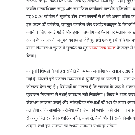
सरकार के इस कदम पर राजनीतिक प्रतिक्रिया मिली जुली रही। कुछ राज
जबकि मानवाधिकार समूह और सामाजिक कार्यकर्ता मानवीय दृष्टिकोण, दस
मई 2026 को देश में घुसपैठ और अन्य कारणों से हो रहे अस्वाभाविक 
इस कदम की कांग्रेस, तृणमूल कांग्रेस और एआईएमआईएम के नेताओं न
बनाने के लिए बनाई गई है और इसका उपयोग बड़े पैमाने पर मताधिकार छ
असम के एनआरसी अनुभव का हवाला देते हुए इसे एक चुनावी हथियार कर
बंगाल विधानसभा चुनाव में घुसपैठ का मुद्दा
राजनीतिक विमर्श
के केंद्र मे
किया।
कानूनी विशेषज्ञों ने भी इस समिति के व्यापक जनादेश पर सवाल उठाए ह
नहीं है, जिससे इसे सर्वोच्च न्यायालय में चुनौती दी जा सकती है। सत्ता पक्
जोड़कर देख रहा है। विशेषज्ञों का मानना है कि समस्या के जड़ में अक्
प्रवासन नियंत्रण से स्थाई समाधान नहीं निकलेगा। केंद्र ने राज्य सर
संसाधन उपलब्ध कराएं और सांस्कृतिक संस्थाओं की रक्षा के उपाय अपना
बल होगा ताकि सामाजिक रंजिश और हिंसा की आशंका को रोका जा सके। संक्
से अनुत्तरित रहा है कि आखिर कौन, कहां से, कैसे और किसकी मिलीभ
आएगा, तभी इस समस्या का स्थायी समाधान संभव हो सकेगा।