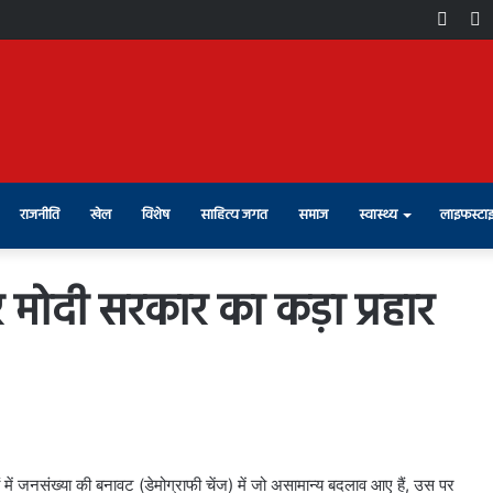
Face
X
राजनीति
खेल
विशेष
साहित्य जगत
समाज
स्वास्थ्य
लाइफस्टा
पर मोदी सरकार का कड़ा प्रहार
 में जनसंख्या की बनावट (डेमोग्राफी चेंज) में जो असामान्य बदलाव आए हैं, उस पर