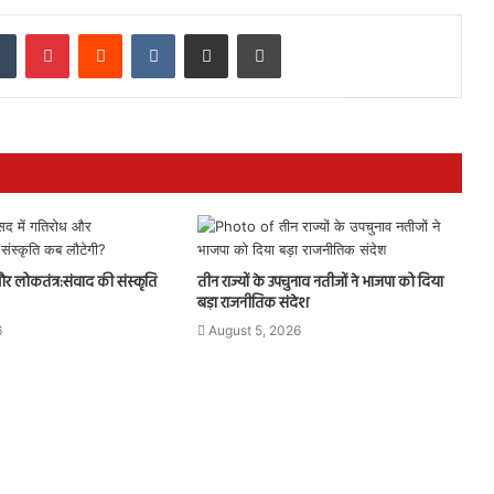
dIn
Tumblr
Pinterest
Reddit
VKontakte
Share via Email
Print
र लोकतंत्र:संवाद की संस्कृति
तीन राज्यों के उपचुनाव नतीजों ने भाजपा को दिया
बड़ा राजनीतिक संदेश
6
August 5, 2026